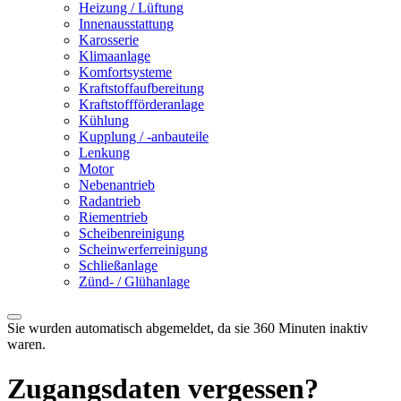
Heizung / Lüftung
Innenausstattung
Karosserie
Klimaanlage
Komfortsysteme
Kraftstoffaufbereitung
Kraftstoffförderanlage
Kühlung
Kupplung / -anbauteile
Lenkung
Motor
Nebenantrieb
Radantrieb
Riementrieb
Scheibenreinigung
Scheinwerferreinigung
Schließanlage
Zünd- / Glühanlage
Sie wurden automatisch abgemeldet, da sie 360 Minuten inaktiv
waren.
Zugangsdaten vergessen?