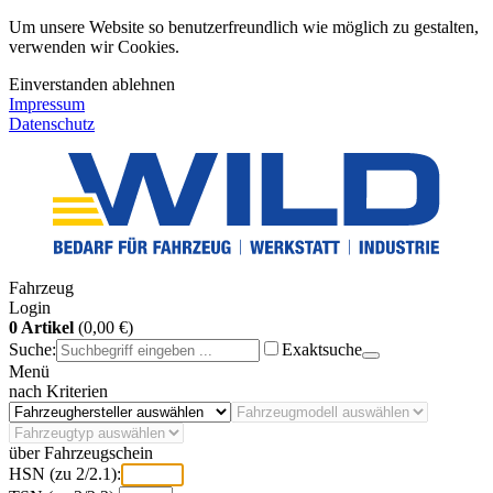
Um unsere Website so benutzerfreundlich wie möglich zu gestalten,
verwenden wir Cookies.
Einverstanden
ablehnen
Impressum
Datenschutz
Fahrzeug
Login
0 Artikel
(0,00 €)
Suche:
Exaktsuche
Menü
nach Kriterien
über Fahrzeugschein
HSN (zu 2/2.1):