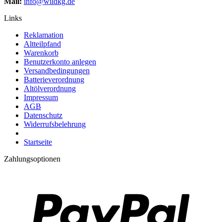
Mail:
info@wildkg.de
Links
Reklamation
Altteilpfand
Warenkorb
Benutzerkonto anlegen
Versandbedingungen
Batterieverordnung
Altölverordnung
Impressum
AGB
Datenschutz
Widerrufsbelehrung
Startseite
Zahlungsoptionen