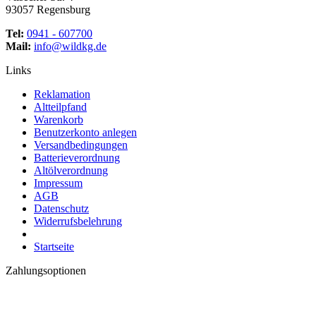
93057 Regensburg
Tel:
0941 - 607700
Mail:
info@wildkg.de
Links
Reklamation
Altteilpfand
Warenkorb
Benutzerkonto anlegen
Versandbedingungen
Batterieverordnung
Altölverordnung
Impressum
AGB
Datenschutz
Widerrufsbelehrung
Startseite
Zahlungsoptionen