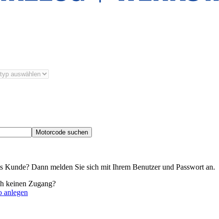
Motorcode suchen
its Kunde? Dann melden Sie sich mit Ihrem Benutzer und Passwort an.
ch keinen Zugang?
o anlegen