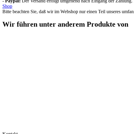
-
Paypal:
Der Versand erfolgt umgehend nach Eingang der Zahlung. Di
Shop
Bitte beachten Sie, daß wir im Webshop nur einen Teil unseres umfan
Wir führen unter anderem Produkte von
Kontakt