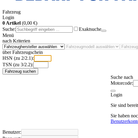
Fahrzeug
Login
0 Artikel
(0,00 €)
Suche:
Exaktsuche
Menü
nach Kriterien
über Fahrzeugschein
HSN (zu 2/2.1):
TSN (zu 3/2.2):
Fahrzeug suchen
Suche nach
Motorcode:
Login
Sie sind bere
Sie haben no
Benutzerkont
Benutzer: