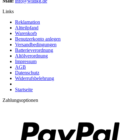
Mail:
info@wildkg.de
Links
Reklamation
Altteilpfand
Warenkorb
Benutzerkonto anlegen
Versandbedingungen
Batterieverordnung
Altölverordnung
Impressum
AGB
Datenschutz
Widerrufsbelehrung
Startseite
Zahlungsoptionen