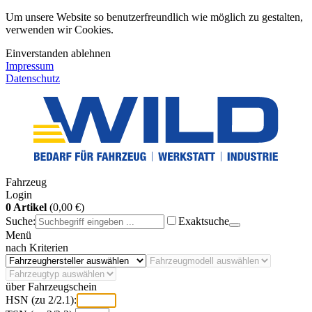
Um unsere Website so benutzerfreundlich wie möglich zu gestalten,
verwenden wir Cookies.
Einverstanden
ablehnen
Impressum
Datenschutz
Fahrzeug
Login
0 Artikel
(0,00 €)
Suche:
Exaktsuche
Menü
nach Kriterien
über Fahrzeugschein
HSN (zu 2/2.1):