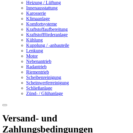
Heizung / Lüftung
Innenausstattung
Karosserie
Klimaanlage
Komfortsysteme
Kraftstoffaufbereitung
Kraftstoffförderanlage
Kühlung
Kupplung / -anbauteile
Lenkung
Motor
Nebenantrieb
Radantrieb
Riementrieb
Scheibenreinigung
Scheinwerferreinigung
Schließanlage
Zünd- / Glühanlage
Versand- und
Zahlungsbedingungen