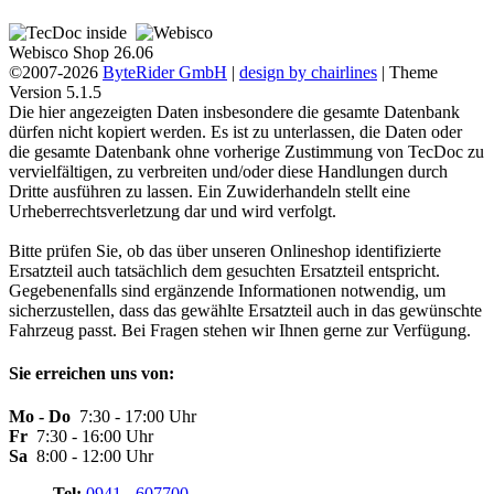
Webisco Shop 26.06
©2007-2026
ByteRider GmbH
|
design by chairlines
| Theme
Version 5.1.5
Die hier angezeigten Daten insbesondere die gesamte Datenbank
dürfen nicht kopiert werden. Es ist zu unterlassen, die Daten oder
die gesamte Datenbank ohne vorherige Zustimmung von TecDoc zu
vervielfältigen, zu verbreiten und/oder diese Handlungen durch
Dritte ausführen zu lassen. Ein Zuwiderhandeln stellt eine
Urheberrechtsverletzung dar und wird verfolgt.
Bitte prüfen Sie, ob das über unseren Onlineshop identifizierte
Ersatzteil auch tatsächlich dem gesuchten Ersatzteil entspricht.
Gegebenenfalls sind ergänzende Informationen notwendig, um
sicherzustellen, dass das gewählte Ersatzteil auch in das gewünschte
Fahrzeug passt. Bei Fragen stehen wir Ihnen gerne zur Verfügung.
Sie erreichen uns von:
Mo - Do
7:30 - 17:00 Uhr
Fr
7:30 - 16:00 Uhr
Sa
8:00 - 12:00 Uhr
Tel:
0941 - 607700