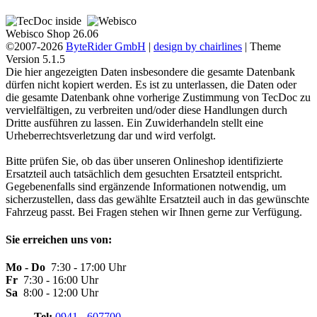
Webisco Shop 26.06
©2007-2026
ByteRider GmbH
|
design by chairlines
| Theme
Version 5.1.5
Die hier angezeigten Daten insbesondere die gesamte Datenbank
dürfen nicht kopiert werden. Es ist zu unterlassen, die Daten oder
die gesamte Datenbank ohne vorherige Zustimmung von TecDoc zu
vervielfältigen, zu verbreiten und/oder diese Handlungen durch
Dritte ausführen zu lassen. Ein Zuwiderhandeln stellt eine
Urheberrechtsverletzung dar und wird verfolgt.
Bitte prüfen Sie, ob das über unseren Onlineshop identifizierte
Ersatzteil auch tatsächlich dem gesuchten Ersatzteil entspricht.
Gegebenenfalls sind ergänzende Informationen notwendig, um
sicherzustellen, dass das gewählte Ersatzteil auch in das gewünschte
Fahrzeug passt. Bei Fragen stehen wir Ihnen gerne zur Verfügung.
Sie erreichen uns von:
Mo - Do
7:30 - 17:00 Uhr
Fr
7:30 - 16:00 Uhr
Sa
8:00 - 12:00 Uhr
Tel:
0941 - 607700