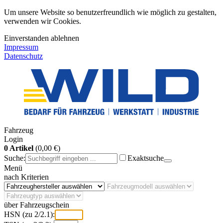
Um unsere Website so benutzerfreundlich wie möglich zu gestalten,
verwenden wir Cookies.
Einverstanden
ablehnen
Impressum
Datenschutz
Fahrzeug
Login
0 Artikel
(0,00 €)
Suche:
Exaktsuche
Menü
nach Kriterien
über Fahrzeugschein
HSN (zu 2/2.1):