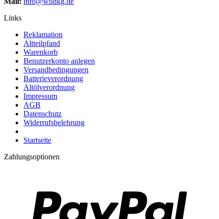
Mail:
info@wildkg.de
Links
Reklamation
Altteilpfand
Warenkorb
Benutzerkonto anlegen
Versandbedingungen
Batterieverordnung
Altölverordnung
Impressum
AGB
Datenschutz
Widerrufsbelehrung
Startseite
Zahlungsoptionen