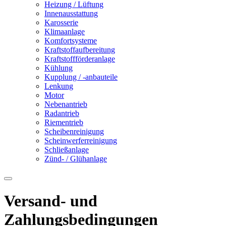
Heizung / Lüftung
Innenausstattung
Karosserie
Klimaanlage
Komfortsysteme
Kraftstoffaufbereitung
Kraftstoffförderanlage
Kühlung
Kupplung / -anbauteile
Lenkung
Motor
Nebenantrieb
Radantrieb
Riementrieb
Scheibenreinigung
Scheinwerferreinigung
Schließanlage
Zünd- / Glühanlage
Versand- und
Zahlungsbedingungen