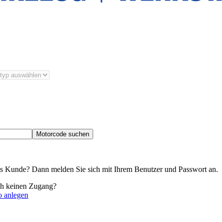
Motorcode suchen
its Kunde? Dann melden Sie sich mit Ihrem Benutzer und Passwort an.
ch keinen Zugang?
o anlegen