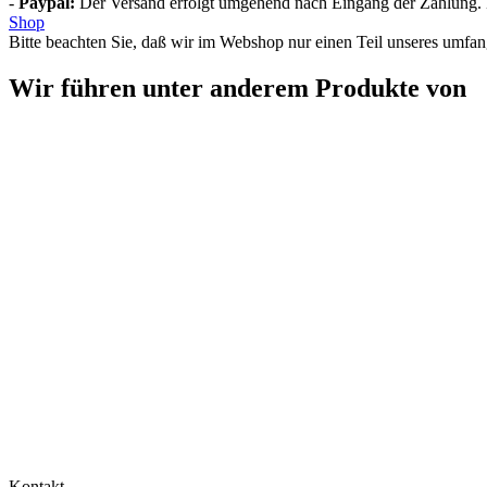
-
Paypal:
Der Versand erfolgt umgehend nach Eingang der Zahlung. Di
Shop
Bitte beachten Sie, daß wir im Webshop nur einen Teil unseres umfan
Wir führen unter anderem Produkte von
Kontakt