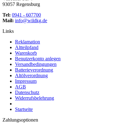
93057 Regensburg
Tel:
0941 - 607700
Mail:
info@wildkg.de
Links
Reklamation
Altteilpfand
Warenkorb
Benutzerkonto anlegen
Versandbedingungen
Batterieverordnung
Altölverordnung
Impressum
AGB
Datenschutz
Widerrufsbelehrung
Startseite
Zahlungsoptionen