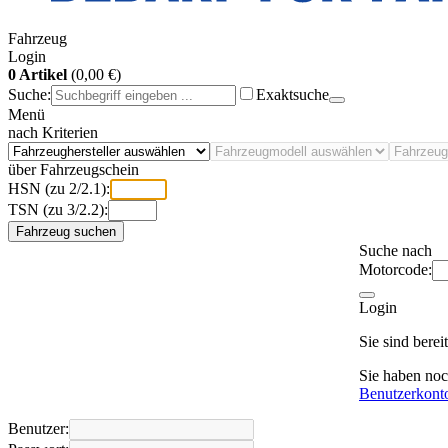
Fahrzeug
Login
0 Artikel
(0,00 €)
Suche:
Exaktsuche
Menü
nach Kriterien
über Fahrzeugschein
HSN (zu 2/2.1):
TSN (zu 3/2.2):
Fahrzeug suchen
Suche nach
Motorcode:
Login
Sie sind bere
Sie haben no
Benutzerkont
Benutzer: