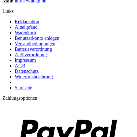
Mail:
info@wildkg.de
Links
Reklamation
Altteilpfand
Warenkorb
Benutzerkonto anlegen
Versandbedingungen
Batterieverordnung
Altölverordnung
Impressum
AGB
Datenschutz
Widerrufsbelehrung
Startseite
Zahlungsoptionen