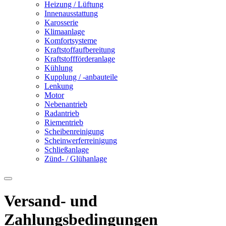
Heizung / Lüftung
Innenausstattung
Karosserie
Klimaanlage
Komfortsysteme
Kraftstoffaufbereitung
Kraftstoffförderanlage
Kühlung
Kupplung / -anbauteile
Lenkung
Motor
Nebenantrieb
Radantrieb
Riementrieb
Scheibenreinigung
Scheinwerferreinigung
Schließanlage
Zünd- / Glühanlage
Versand- und
Zahlungsbedingungen