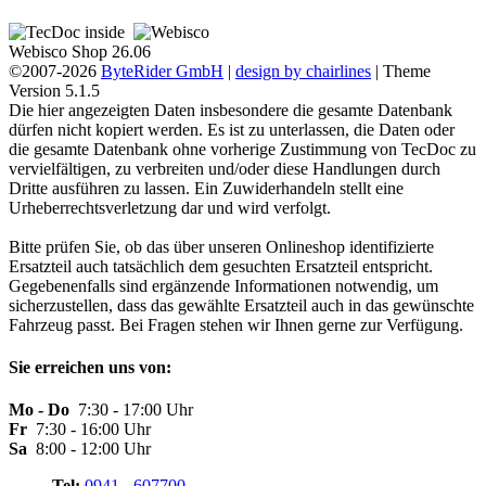
Webisco Shop 26.06
©2007-2026
ByteRider GmbH
|
design by chairlines
| Theme
Version 5.1.5
Die hier angezeigten Daten insbesondere die gesamte Datenbank
dürfen nicht kopiert werden. Es ist zu unterlassen, die Daten oder
die gesamte Datenbank ohne vorherige Zustimmung von TecDoc zu
vervielfältigen, zu verbreiten und/oder diese Handlungen durch
Dritte ausführen zu lassen. Ein Zuwiderhandeln stellt eine
Urheberrechtsverletzung dar und wird verfolgt.
Bitte prüfen Sie, ob das über unseren Onlineshop identifizierte
Ersatzteil auch tatsächlich dem gesuchten Ersatzteil entspricht.
Gegebenenfalls sind ergänzende Informationen notwendig, um
sicherzustellen, dass das gewählte Ersatzteil auch in das gewünschte
Fahrzeug passt. Bei Fragen stehen wir Ihnen gerne zur Verfügung.
Sie erreichen uns von:
Mo - Do
7:30 - 17:00 Uhr
Fr
7:30 - 16:00 Uhr
Sa
8:00 - 12:00 Uhr
Tel:
0941 - 607700