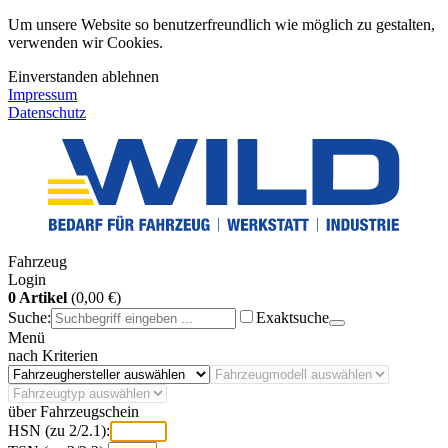
Um unsere Website so benutzerfreundlich wie möglich zu gestalten,
verwenden wir Cookies.
Einverstanden
ablehnen
Impressum
Datenschutz
Fahrzeug
Login
0 Artikel
(0,00 €)
Suche:
Exaktsuche
Menü
nach Kriterien
über Fahrzeugschein
HSN (zu 2/2.1):