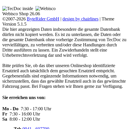
Webisco Shop 26.06
©2007-2026
ByteRider GmbH
|
design by chairlines
| Theme
Version 5.1.5
Die hier angezeigten Daten insbesondere die gesamte Datenbank
dürfen nicht kopiert werden. Es ist zu unterlassen, die Daten oder
die gesamte Datenbank ohne vorherige Zustimmung von TecDoc zu
vervielfältigen, zu verbreiten und/oder diese Handlungen durch
Dritte ausführen zu lassen. Ein Zuwiderhandeln stellt eine
Urheberrechtsverletzung dar und wird verfolgt.
Bitte prüfen Sie, ob das über unseren Onlineshop identifizierte
Ersatzteil auch tatsächlich dem gesuchten Ersatzteil entspricht.
Gegebenenfalls sind ergänzende Informationen notwendig, um
sicherzustellen, dass das gewählte Ersatzteil auch in das gewünschte
Fahrzeug passt. Bei Fragen stehen wir Ihnen gerne zur Verfügung.
Sie erreichen uns von:
Mo - Do
7:30 - 17:00 Uhr
Fr
7:30 - 16:00 Uhr
Sa
8:00 - 12:00 Uhr
Tel:
0941 - 607700