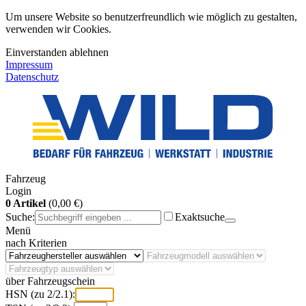
Um unsere Website so benutzerfreundlich wie möglich zu gestalten,
verwenden wir Cookies.
Einverstanden
ablehnen
Impressum
Datenschutz
Fahrzeug
Login
0 Artikel
(0,00 €)
Suche:
Exaktsuche
Menü
nach Kriterien
über Fahrzeugschein
HSN (zu 2/2.1):