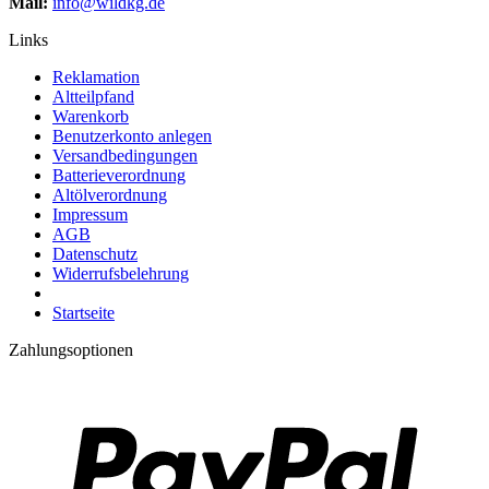
Mail:
info@wildkg.de
Links
Reklamation
Altteilpfand
Warenkorb
Benutzerkonto anlegen
Versandbedingungen
Batterieverordnung
Altölverordnung
Impressum
AGB
Datenschutz
Widerrufsbelehrung
Startseite
Zahlungsoptionen