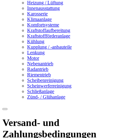
Heizung / Lüftung
Innenausstattung
Karosserie
Klimaanlage
Komfortsysteme
Kraftstoffaufbereitung
Kraftstoffförderanlage
Kühlung
Kupplung / -anbauteile
Lenkung
Motor
Nebenantrieb
Radantrieb
Riementrieb
Scheibenreinigung
Scheinwerferreinigung
Schließanlage
Zünd- / Glühanlage
Versand- und
Zahlungsbedingungen