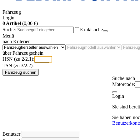
Fahrzeug
Login
0 Artikel
(0,00 €)
Suche:
Exaktsuche
Menü
nach Kriterien
über Fahrzeugschein
HSN (zu 2/2.1):
TSN (zu 3/2.2):
Fahrzeug suchen
Suche nach
Motorcode:
Login
Sie sind bere
Sie haben no
Benutzerkont
Benutzer: