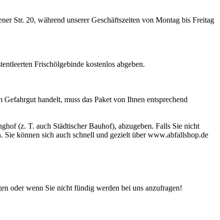
ner Str. 20, während unserer Geschäftszeiten von Montag bis Freitag
stentleerten Frischölgebinde kostenlos abgeben.
 um Gefahrgut handelt, muss das Paket von Ihnen entsprechend
ghof (z. T. auch Städtischer Bauhof), abzugeben. Falls Sie nicht
. Sie können sich auch schnell und gezielt über www.abfallshop.de
iten oder wenn Sie nicht fündig werden bei uns anzufragen!