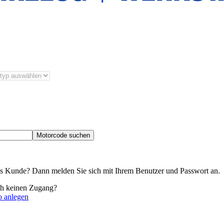
Motorcode suchen
its Kunde? Dann melden Sie sich mit Ihrem Benutzer und Passwort an.
ch keinen Zugang?
o anlegen