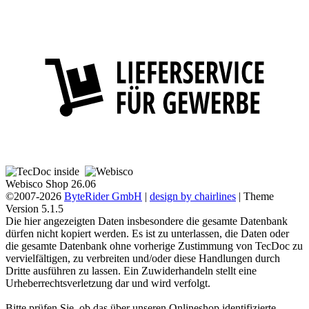
Webisco Shop 26.06
©2007-2026
ByteRider GmbH
|
design by chairlines
| Theme
Version 5.1.5
Die hier angezeigten Daten insbesondere die gesamte Datenbank
dürfen nicht kopiert werden. Es ist zu unterlassen, die Daten oder
die gesamte Datenbank ohne vorherige Zustimmung von TecDoc zu
vervielfältigen, zu verbreiten und/oder diese Handlungen durch
Dritte ausführen zu lassen. Ein Zuwiderhandeln stellt eine
Urheberrechtsverletzung dar und wird verfolgt.
Bitte prüfen Sie, ob das über unseren Onlineshop identifizierte