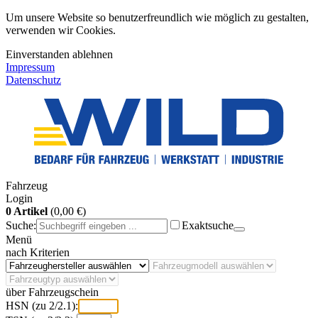
Um unsere Website so benutzerfreundlich wie möglich zu gestalten,
verwenden wir Cookies.
Einverstanden
ablehnen
Impressum
Datenschutz
Fahrzeug
Login
0 Artikel
(0,00 €)
Suche:
Exaktsuche
Menü
nach Kriterien
über Fahrzeugschein
HSN (zu 2/2.1):