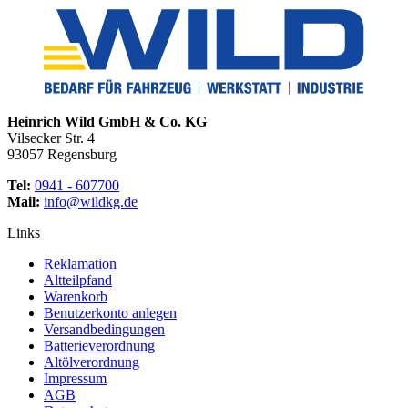
Heinrich Wild GmbH & Co. KG
Vilsecker Str. 4
93057 Regensburg
Tel:
0941 - 607700
Mail:
info@wildkg.de
Links
Reklamation
Altteilpfand
Warenkorb
Benutzerkonto anlegen
Versandbedingungen
Batterieverordnung
Altölverordnung
Impressum
AGB