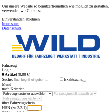
Um unsere Website so benutzerfreundlich wie möglich zu gestalten,
verwenden wir Cookies.
Einverstanden
ablehnen
Impressum
Datenschutz
Fahrzeug
Login
0 Artikel
(0,00 €)
Suche:
Exaktsuche
Menü
nach Kriterien
über Fahrzeugschein
HSN (zu 2/2.1):