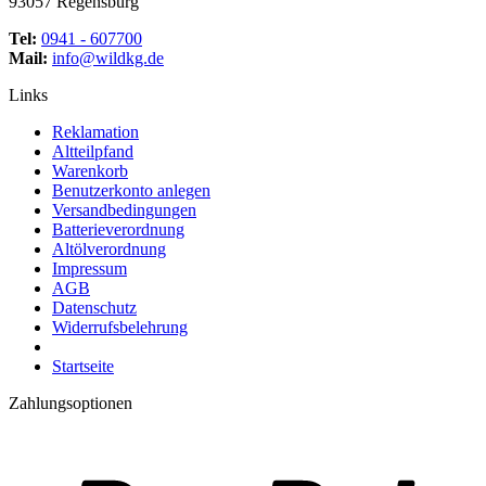
93057 Regensburg
Tel:
0941 - 607700
Mail:
info@wildkg.de
Links
Reklamation
Altteilpfand
Warenkorb
Benutzerkonto anlegen
Versandbedingungen
Batterieverordnung
Altölverordnung
Impressum
AGB
Datenschutz
Widerrufsbelehrung
Startseite
Zahlungsoptionen