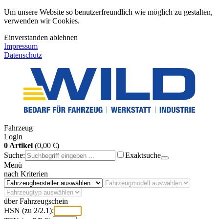
Um unsere Website so benutzerfreundlich wie möglich zu gestalten,
verwenden wir Cookies.
Einverstanden
ablehnen
Impressum
Datenschutz
Fahrzeug
Login
0 Artikel
(0,00 €)
Suche:
Exaktsuche
Menü
nach Kriterien
über Fahrzeugschein
HSN (zu 2/2.1):