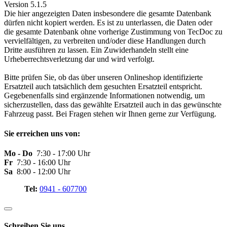
Version 5.1.5
Die hier angezeigten Daten insbesondere die gesamte Datenbank
dürfen nicht kopiert werden. Es ist zu unterlassen, die Daten oder
die gesamte Datenbank ohne vorherige Zustimmung von TecDoc zu
vervielfältigen, zu verbreiten und/oder diese Handlungen durch
Dritte ausführen zu lassen. Ein Zuwiderhandeln stellt eine
Urheberrechtsverletzung dar und wird verfolgt.
Bitte prüfen Sie, ob das über unseren Onlineshop identifizierte
Ersatzteil auch tatsächlich dem gesuchten Ersatzteil entspricht.
Gegebenenfalls sind ergänzende Informationen notwendig, um
sicherzustellen, dass das gewählte Ersatzteil auch in das gewünschte
Fahrzeug passt. Bei Fragen stehen wir Ihnen gerne zur Verfügung.
Sie erreichen uns von:
Mo - Do
7:30 - 17:00 Uhr
Fr
7:30 - 16:00 Uhr
Sa
8:00 - 12:00 Uhr
Tel:
0941 - 607700
Schreiben Sie uns