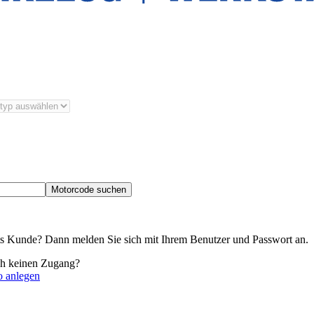
Motorcode suchen
its Kunde? Dann melden Sie sich mit Ihrem Benutzer und Passwort an.
ch keinen Zugang?
o anlegen