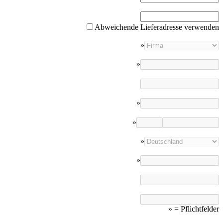
Abweichende Lieferadresse verwenden
»
»
»
»
»
»
»
= Pflichtfelder