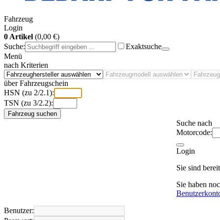
Fahrzeug
Login
0 Artikel
(0,00 €)
Suche:
Exaktsuche
Menü
nach Kriterien
über Fahrzeugschein
HSN (zu 2/2.1):
TSN (zu 3/2.2):
Fahrzeug suchen
Suche nach
Motorcode:
Login
Sie sind bere
Sie haben no
Benutzerkont
Benutzer: