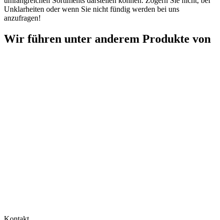
umfangreichen Sortiments darstellen können. Zögern Sie nicht, bei
Unklarheiten oder wenn Sie nicht fündig werden bei uns
anzufragen!
Wir führen unter anderem Produkte von
Kontakt