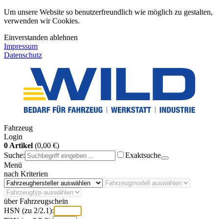
Um unsere Website so benutzerfreundlich wie möglich zu gestalten,
verwenden wir Cookies.
Einverstanden
ablehnen
Impressum
Datenschutz
Fahrzeug
Login
0 Artikel
(0,00 €)
Suche:
Exaktsuche
Menü
nach Kriterien
über Fahrzeugschein
HSN (zu 2/2.1):