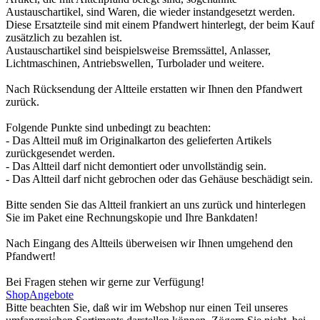
Austauschartikel, sind Waren, die wieder instandgesetzt werden.
Diese Ersatzteile sind mit einem Pfandwert hinterlegt, der beim Kauf
zusätzlich zu bezahlen ist.
Austauschartikel sind beispielsweise Bremssättel, Anlasser,
Lichtmaschinen, Antriebswellen, Turbolader und weitere.
Nach Rücksendung der Altteile erstatten wir Ihnen den Pfandwert
zurück.
Folgende Punkte sind unbedingt zu beachten:
- Das Altteil muß im Originalkarton des gelieferten Artikels
zurückgesendet werden.
- Das Altteil darf nicht demontiert oder unvollständig sein.
- Das Altteil darf nicht gebrochen oder das Gehäuse beschädigt sein.
Bitte senden Sie das Altteil frankiert an uns zurück und hinterlegen
Sie im Paket eine Rechnungskopie und Ihre Bankdaten!
Nach Eingang des Altteils überweisen wir Ihnen umgehend den
Pfandwert!
Bei Fragen stehen wir gerne zur Verfügung!
Shop
Angebote
Bitte beachten Sie, daß wir im Webshop nur einen Teil unseres