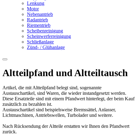
Lenkung
Motor
Nebenantrieb
Radantrieb
Riementrieb
Scheibenreinigung
Scheinwerferreinigung
Schließanlage
Zünd- / Glühanlage
Altteilpfand und Altteiltausch
Artikel, die mit Altteilpfand belegt sind, sogenannte
Austauschartikel, sind Waren, die wieder instandgesetzt werden.
Diese Ersatzteile sind mit einem Pfandwert hinterlegt, der beim Kauf
zusätzlich zu bezahlen ist.
Austauschartikel sind beispielsweise Bremssättel, Anlasser,
Lichtmaschinen, Antriebswellen, Turbolader und weitere.
Nach Rücksendung der Altteile erstatten wir Ihnen den Pfandwert
zurück.