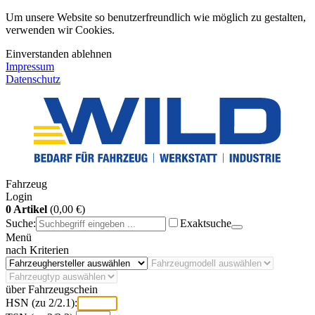
Um unsere Website so benutzerfreundlich wie möglich zu gestalten,
verwenden wir Cookies.
Einverstanden
ablehnen
Impressum
Datenschutz
Fahrzeug
Login
0 Artikel
(0,00 €)
Suche:
Exaktsuche
Menü
nach Kriterien
über Fahrzeugschein
HSN (zu 2/2.1):