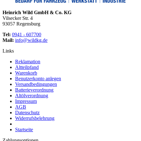
Heinrich Wild GmbH & Co. KG
Vilsecker Str. 4
93057 Regensburg
Tel:
0941 - 607700
Mail:
info@wildkg.de
Links
Reklamation
Altteilpfand
Warenkorb
Benutzerkonto anlegen
Versandbedingungen
Batterieverordnung
Altölverordnung
Impressum
AGB
Datenschutz
Widerrufsbelehrung
Startseite
Zahlungsoptionen