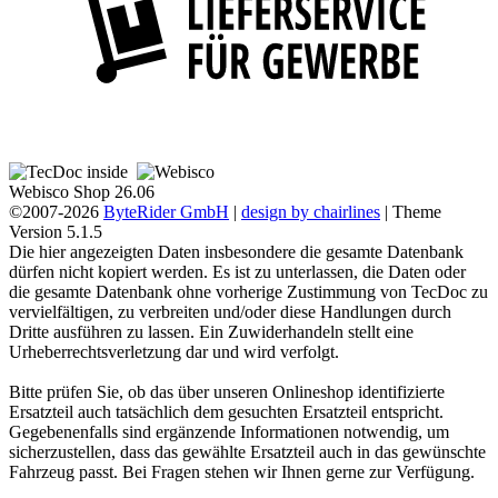
Webisco Shop 26.06
©2007-2026
ByteRider GmbH
|
design by chairlines
| Theme
Version 5.1.5
Die hier angezeigten Daten insbesondere die gesamte Datenbank
dürfen nicht kopiert werden. Es ist zu unterlassen, die Daten oder
die gesamte Datenbank ohne vorherige Zustimmung von TecDoc zu
vervielfältigen, zu verbreiten und/oder diese Handlungen durch
Dritte ausführen zu lassen. Ein Zuwiderhandeln stellt eine
Urheberrechtsverletzung dar und wird verfolgt.
Bitte prüfen Sie, ob das über unseren Onlineshop identifizierte
Ersatzteil auch tatsächlich dem gesuchten Ersatzteil entspricht.
Gegebenenfalls sind ergänzende Informationen notwendig, um
sicherzustellen, dass das gewählte Ersatzteil auch in das gewünschte
Fahrzeug passt. Bei Fragen stehen wir Ihnen gerne zur Verfügung.