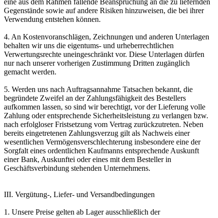
eine aus dem Rahmen fallende Beanspruchung an die zu liefernden
Gegenstände sowie auf andere Risiken hinzuweisen, die bei ihrer
Verwendung entstehen können.
4. An Kostenvoranschlägen, Zeichnungen und anderen Unterlagen
behalten wir uns die eigentums- und urheberrechtlichen
Verwertungsrechte uneingeschränkt vor. Diese Unterlagen dürfen
nur nach unserer vorherigen Zustimmung Dritten zugänglich
gemacht werden.
5. Werden uns nach Auftragsannahme Tatsachen bekannt, die
begründete Zweifel an der Zahlungsfähigkeit des Bestellers
aufkommen lassen, so sind wir berechtigt, vor der Lieferung volle
Zahlung oder entsprechende Sicherheitsleistung zu verlangen bzw.
nach erfolgloser Fristsetzung vom Vertrag zurückzutreten. Neben
bereits eingetretenen Zahlungsverzug gilt als Nachweis einer
wesentlichen Vermögensverschlechterung insbesondere eine der
Sorgfalt eines ordentlichen Kaufmanns entsprechende Auskunft
einer Bank, Auskunftei oder eines mit dem Besteller in
Geschäftsverbindung stehenden Unternehmens.
III. Vergütung-, Liefer- und Versandbedingungen
1. Unsere Preise gelten ab Lager ausschließlich der