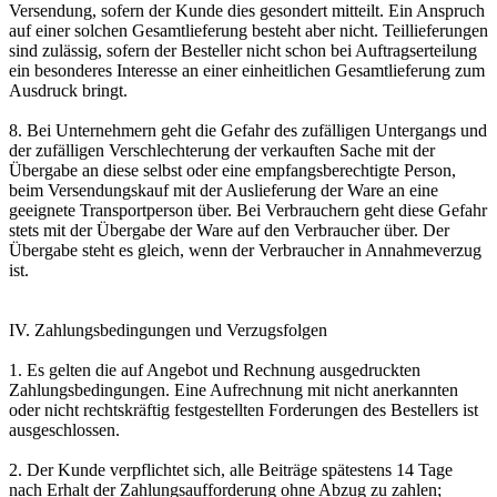
Versendung, sofern der Kunde dies gesondert mitteilt. Ein Anspruch
auf einer solchen Gesamtlieferung besteht aber nicht. Teillieferungen
sind zulässig, sofern der Besteller nicht schon bei Auftragserteilung
ein besonderes Interesse an einer einheitlichen Gesamtlieferung zum
Ausdruck bringt.
8. Bei Unternehmern geht die Gefahr des zufälligen Untergangs und
der zufälligen Verschlechterung der verkauften Sache mit der
Übergabe an diese selbst oder eine empfangsberechtigte Person,
beim Versendungskauf mit der Auslieferung der Ware an eine
geeignete Transportperson über. Bei Verbrauchern geht diese Gefahr
stets mit der Übergabe der Ware auf den Verbraucher über. Der
Übergabe steht es gleich, wenn der Verbraucher in Annahmeverzug
ist.
IV. Zahlungsbedingungen und Verzugsfolgen
1. Es gelten die auf Angebot und Rechnung ausgedruckten
Zahlungsbedingungen. Eine Aufrechnung mit nicht anerkannten
oder nicht rechtskräftig festgestellten Forderungen des Bestellers ist
ausgeschlossen.
2. Der Kunde verpflichtet sich, alle Beiträge spätestens 14 Tage
nach Erhalt der Zahlungsaufforderung ohne Abzug zu zahlen;