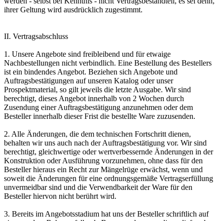
werden - selbst bei Kenntnis - nicht Vertragsbestandteil, es sei denn,
ihrer Geltung wird ausdrücklich zugestimmt.
II. Vertragsabschluss
1. Unsere Angebote sind freibleibend und für etwaige
Nachbestellungen nicht verbindlich. Eine Bestellung des Bestellers
ist ein bindendes Angebot. Beziehen sich Angebote und
Auftragsbestätigungen auf unseren Katalog oder unser
Prospektmaterial, so gilt jeweils die letzte Ausgabe. Wir sind
berechtigt, dieses Angebot innerhalb von 2 Wochen durch
Zusendung einer Auftragsbestätigung anzunehmen oder dem
Besteller innerhalb dieser Frist die bestellte Ware zuzusenden.
2. Alle Änderungen, die dem technischen Fortschritt dienen,
behalten wir uns auch nach der Auftragsbestätigung vor. Wir sind
berechtigt, gleichwertige oder wertverbessernde Änderungen in der
Konstruktion oder Ausführung vorzunehmen, ohne dass für den
Besteller hieraus ein Recht zur Mängelrüge erwächst, wenn und
soweit die Änderungen für eine ordnungsgemäße Vertragserfüllung
unvermeidbar sind und die Verwendbarkeit der Ware für den
Besteller hiervon nicht berührt wird.
3. Bereits im Angebotsstadium hat uns der Besteller schriftlich auf