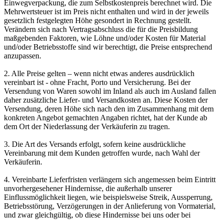
Einwegverpackung, die zum Selbstkostenpreis berechnet wird. Die
Mehrwertsteuer ist im Preis nicht enthalten und wird in der jeweils
gesetzlich festgelegten Höhe gesondert in Rechnung gestellt.
Verändern sich nach Vertragsabschluss die für die Preisbildung
maßgebenden Faktoren, wie Löhne und/oder Kosten für Material
und/oder Betriebsstoffe sind wir berechtigt, die Preise entsprechend
anzupassen.
2. Alle Preise gelten – wenn nicht etwas anderes ausdrücklich
vereinbart ist - ohne Fracht, Porto und Versicherung. Bei der
Versendung von Waren sowohl im Inland als auch im Ausland fallen
daher zusätzliche Liefer- und Versandkosten an. Diese Kosten der
Versendung, deren Höhe sich nach den im Zusammenhang mit dem
konkreten Angebot gemachten Angaben richtet, hat der Kunde ab
dem Ort der Niederlassung der Verkäuferin zu tragen.
3. Die Art des Versands erfolgt, sofern keine ausdrückliche
Vereinbarung mit dem Kunden getroffen wurde, nach Wahl der
Verkäuferin.
4. Vereinbarte Lieferfristen verlängern sich angemessen beim Eintritt
unvorhergesehener Hindernisse, die außerhalb unserer
Einflussmöglichkeit liegen, wie beispielsweise Streik, Aussperrung,
Betriebsstörung, Verzögerungen in der Anlieferung von Vormaterial,
und zwar gleichgültig, ob diese Hindernisse bei uns oder bei