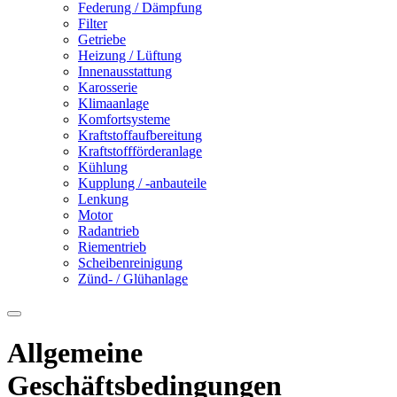
Federung / Dämpfung
Filter
Getriebe
Heizung / Lüftung
Innenausstattung
Karosserie
Klimaanlage
Komfortsysteme
Kraftstoffaufbereitung
Kraftstoffförderanlage
Kühlung
Kupplung / -anbauteile
Lenkung
Motor
Radantrieb
Riementrieb
Scheibenreinigung
Zünd- / Glühanlage
Allgemeine
Geschäftsbedingungen