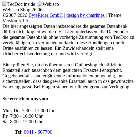
Webisco Shop 26.06
©2007-2026
ByteRider GmbH
|
design by chairlines
| Theme
Version 5.1.5
Die hier angezeigten Daten insbesondere die gesamte Datenbank
dürfen nicht kopiert werden. Es ist zu unterlassen, die Daten oder
die gesamte Datenbank ohne vorherige Zustimmung von TecDoc zu
vervielfältigen, zu verbreiten und/oder diese Handlungen durch
Dritte ausführen zu lassen. Ein Zuwiderhandeln stellt eine
Urheberrechtsverletzung dar und wird verfolgt.
Bitte prüfen Sie, ob das über unseren Onlineshop identifizierte
Ersatzteil auch tatsächlich dem gesuchten Ersatzteil entspricht.
Gegebenenfalls sind ergänzende Informationen notwendig, um
sicherzustellen, dass das gewählte Ersatzteil auch in das gewünschte
Fahrzeug passt. Bei Fragen stehen wir Ihnen gerne zur Verfügung.
Sie erreichen uns von:
Mo - Do
7:30 - 17:00 Uhr
Fr
7:30 - 16:00 Uhr
Sa
8:00 - 12:00 Uhr
Tel:
0941 - 607700