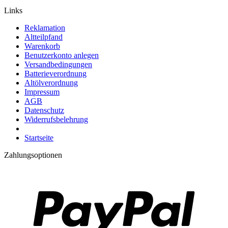
Links
Reklamation
Altteilpfand
Warenkorb
Benutzerkonto anlegen
Versandbedingungen
Batterieverordnung
Altölverordnung
Impressum
AGB
Datenschutz
Widerrufsbelehrung
Startseite
Zahlungsoptionen