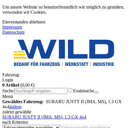
Um unsere Website so benutzerfreundlich wie möglich zu gestalten,
verwenden wir Cookies.
Einverstanden
ablehnen
Impressum
Datenschutz
Fahrzeug
Login
0 Artikel
(0,00 €)
Suche:
Exaktsuche
Menü
Gewähltes Fahrzeug:
SUBARU JUSTY II (JMA, MS), 1.3 GX
4x4
ändern
zuletzt gewählte
SUBARU JUSTY II (JMA, MS), 1.3 GX 4x4
nach Kriterien