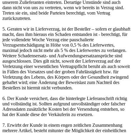
unserem Zulieferanten eintreten. Derartige Umstände sind auch
dann nicht von uns zu vertreten, wenn wir bereits in Verzug sind.
Treten sie ein, sind beide Parteien berechtigt, vom Vertrag
zurückzutreten.
5. Geraten wir in Lieferverzug, ist der Besteller – sofern er glaubhaft
macht, dass ihm hieraus ein Schaden entstanden ist - berechtigt, für
jede vollendete Woche Verzug eine pauschalierte
Verzugsentschädigung in Höhe von 0,5 % des Lieferwertes,
maximal jedoch nicht mehr als 5 % des Lieferwertes zu verlangen.
Weitere Schadensersatz- und Aufwendungsersatzansprüche sind
ausgeschlossen. Dies gilt nicht, soweit der Lieferverzug auf der
Verletzung einer wesentlichen Vertragspflicht beruht als auch soweit
in Fällen des Vorsatzes und der groben Fahrlässigkeit bzw. für
Verletzung des Lebens, des Körpers oder der Gesundheit zwingend
gehaftet wird; eine Änderung der Beweislast zum Nachteil des
Bestellers ist hiermit nicht verbunden.
6. Der Kunde versichert, dass die hinterlegte Lieferanschrift richtig
und vollständig ist. Sollten aufgrund unvollständiger oder falscher
Adressdaten zusätzliche Kosten bei der Versendung entstehen, so
hat der Kunde diese der Verkäuferin zu ersetzen.
7. Erwirbt der Kunde in einem engen zeitlichen Zusammenhang
mehrere Artikel, besteht mitunter die Möglichkeit der einheitlichen