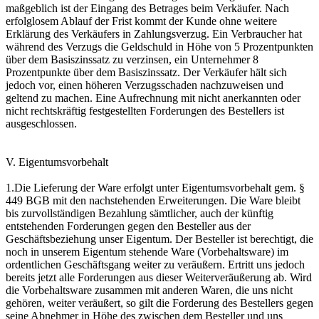
maßgeblich ist der Eingang des Betrages beim Verkäufer. Nach
erfolglosem Ablauf der Frist kommt der Kunde ohne weitere
Erklärung des Verkäufers in Zahlungsverzug. Ein Verbraucher hat
während des Verzugs die Geldschuld in Höhe von 5 Prozentpunkten
über dem Basiszinssatz zu verzinsen, ein Unternehmer 8
Prozentpunkte über dem Basiszinssatz. Der Verkäufer hält sich
jedoch vor, einen höheren Verzugsschaden nachzuweisen und
geltend zu machen. Eine Aufrechnung mit nicht anerkannten oder
nicht rechtskräftig festgestellten Forderungen des Bestellers ist
ausgeschlossen.
V. Eigentumsvorbehalt
1.Die Lieferung der Ware erfolgt unter Eigentumsvorbehalt gem. §
449 BGB mit den nachstehenden Erweiterungen. Die Ware bleibt
bis zurvollständigen Bezahlung sämtlicher, auch der künftig
entstehenden Forderungen gegen den Besteller aus der
Geschäftsbeziehung unser Eigentum. Der Besteller ist berechtigt, die
noch in unserem Eigentum stehende Ware (Vorbehaltsware) im
ordentlichen Geschäftsgang weiter zu veräußern. Ertritt uns jedoch
bereits jetzt alle Forderungen aus dieser Weiterveräußerung ab. Wird
die Vorbehaltsware zusammen mit anderen Waren, die uns nicht
gehören, weiter veräußert, so gilt die Forderung des Bestellers gegen
seine Abnehmer in Höhe des zwischen dem Besteller und uns