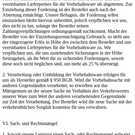
vereinbarten Lieferpreises für die Vorbehaltsware als abgetreten. Zur
Einziehung dieser Forderung ist der Besteller auch nach der
Abtretung ermächtigt. Unsere Befugnis, die Forderung selbst
einzuziehen bleibt hiervon unberührt, jedoch verpflichten wir uns,
dies nicht zu tun, solange der Besteller seinen
Zahlungsverpflichtungen ordnungsgemäß nachkommt. Macht der
Besteller von der Einziehungsermächtigung Gebrauch, so steht uns
der eingezogene Erlös in Höhe des zwischen dem Besteller und uns
vereinbarten Lieferpreises für die Vorbehaltsware zu. Wir
verpflichten uns, die uns zustehenden Sicherungen in der Höhe
freizugeben, als ihr Wert die zu sichernden Forderungen, soweit
diese noch nicht beglichen sind, um mehr als 25 % übersteigt.
2. Verarbeitung oder Umbildung der Vorbehaltsware erfolgen für
uns als Hersteller gemäß § 950 BGB. Wird die Vorbehaltssache mit
anderen Gegenständen verarbeitet, so erwerben wir das
Miteigentum an der neuen Sache im Verhältnis des Verkehrswertes
unserer Ware zum Wert der anderen verarbeitenden Gegenstände
zur Zeit der Verarbeitung. Der Besteller wird die neue Sache mit der
verkehrsüblichen Sorgfalt kostenlos für uns verwahren.
VI. Sach- und Rechtsmängel
1. Soweit unsere Leistung einen Sach- oder Rechtsmangel aufweist,