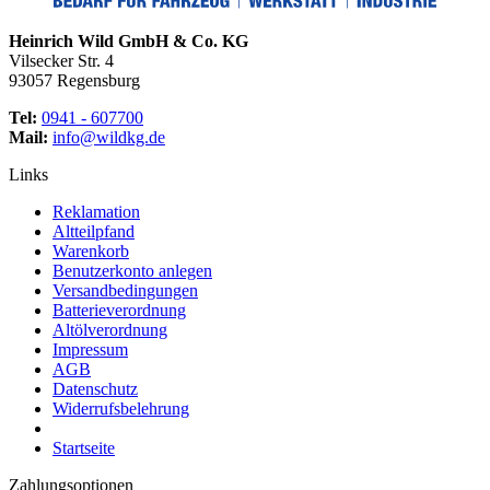
Heinrich Wild GmbH & Co. KG
Vilsecker Str. 4
93057 Regensburg
Tel:
0941 - 607700
Mail:
info@wildkg.de
Links
Reklamation
Altteilpfand
Warenkorb
Benutzerkonto anlegen
Versandbedingungen
Batterieverordnung
Altölverordnung
Impressum
AGB
Datenschutz
Widerrufsbelehrung
Startseite
Zahlungsoptionen