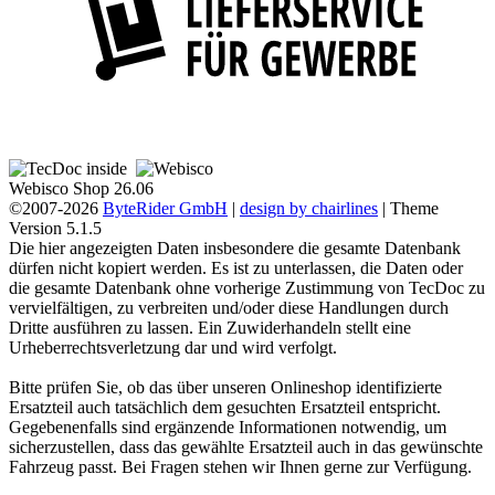
Webisco Shop 26.06
©2007-2026
ByteRider GmbH
|
design by chairlines
| Theme
Version 5.1.5
Die hier angezeigten Daten insbesondere die gesamte Datenbank
dürfen nicht kopiert werden. Es ist zu unterlassen, die Daten oder
die gesamte Datenbank ohne vorherige Zustimmung von TecDoc zu
vervielfältigen, zu verbreiten und/oder diese Handlungen durch
Dritte ausführen zu lassen. Ein Zuwiderhandeln stellt eine
Urheberrechtsverletzung dar und wird verfolgt.
Bitte prüfen Sie, ob das über unseren Onlineshop identifizierte
Ersatzteil auch tatsächlich dem gesuchten Ersatzteil entspricht.
Gegebenenfalls sind ergänzende Informationen notwendig, um
sicherzustellen, dass das gewählte Ersatzteil auch in das gewünschte
Fahrzeug passt. Bei Fragen stehen wir Ihnen gerne zur Verfügung.