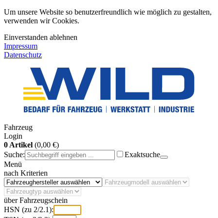
Um unsere Website so benutzerfreundlich wie möglich zu gestalten,
verwenden wir Cookies.
Einverstanden
ablehnen
Impressum
Datenschutz
Fahrzeug
Login
0 Artikel
(0,00 €)
Suche:
Exaktsuche
Menü
nach Kriterien
über Fahrzeugschein
HSN (zu 2/2.1):