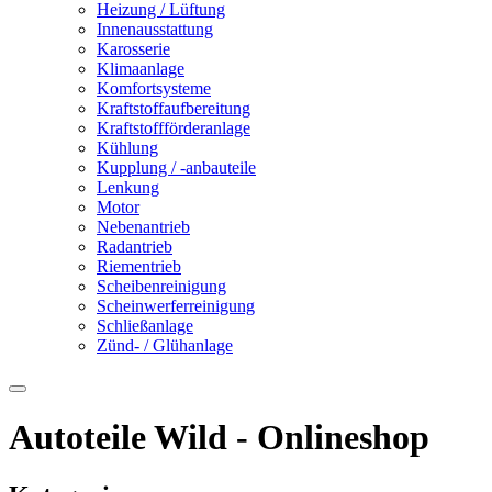
Heizung / Lüftung
Innenausstattung
Karosserie
Klimaanlage
Komfortsysteme
Kraftstoffaufbereitung
Kraftstoffförderanlage
Kühlung
Kupplung / -anbauteile
Lenkung
Motor
Nebenantrieb
Radantrieb
Riementrieb
Scheibenreinigung
Scheinwerferreinigung
Schließanlage
Zünd- / Glühanlage
Autoteile Wild - Onlineshop