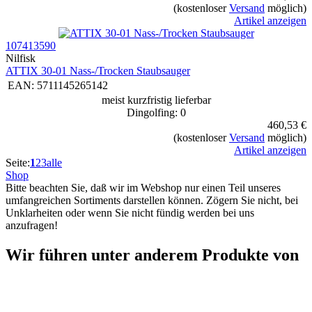
(kostenloser
Versand
möglich)
Artikel anzeigen
107413590
Nilfisk
ATTIX 30-01 Nass-/Trocken Staubsauger
EAN:
5711145265142
meist kurzfristig lieferbar
Dingolfing: 0
460,53 €
(kostenloser
Versand
möglich)
Artikel anzeigen
Seite:
1
2
3
alle
Shop
Bitte beachten Sie, daß wir im Webshop nur einen Teil unseres
umfangreichen Sortiments darstellen können. Zögern Sie nicht, bei
Unklarheiten oder wenn Sie nicht fündig werden bei uns
anzufragen!
Wir führen unter anderem Produkte von