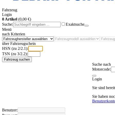
Fahrzeug
Login
0 Artikel
(0,00 €)
Suche:
Exaktsuche
Menü
nach Kriterien
über Fahrzeugschein
HSN (zu 2/2.1):
TSN (zu 3/2.2):
Fahrzeug suchen
Suche nach
Motorcode:
Login
Sie sind bere
Sie haben no
Benutzerkont
Benutzer: