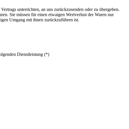
 Vertrags unterrichten, an uns zurückzusenden oder zu übergeben.
aren. Sie müssen für einen etwaigen Wertverlust der Waren nur
digen Umgang mit ihnen zurückzuführen ist.
olgenden Dienstleistung (*)