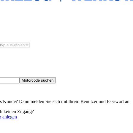
Motorcode suchen
its Kunde? Dann melden Sie sich mit Ihrem Benutzer und Passwort an.
ch keinen Zugang?
o anlegen