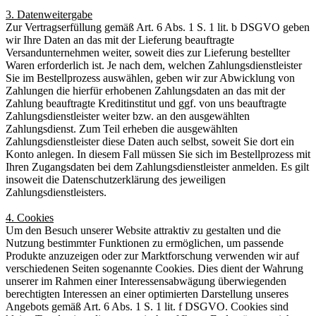
3. Datenweitergabe
Zur Vertragserfüllung gemäß Art. 6 Abs. 1 S. 1 lit. b DSGVO geben
wir Ihre Daten an das mit der Lieferung beauftragte
Versandunternehmen weiter, soweit dies zur Lieferung bestellter
Waren erforderlich ist. Je nach dem, welchen Zahlungsdienstleister
Sie im Bestellprozess auswählen, geben wir zur Abwicklung von
Zahlungen die hierfür erhobenen Zahlungsdaten an das mit der
Zahlung beauftragte Kreditinstitut und ggf. von uns beauftragte
Zahlungsdienstleister weiter bzw. an den ausgewählten
Zahlungsdienst. Zum Teil erheben die ausgewählten
Zahlungsdienstleister diese Daten auch selbst, soweit Sie dort ein
Konto anlegen. In diesem Fall müssen Sie sich im Bestellprozess mit
Ihren Zugangsdaten bei dem Zahlungsdienstleister anmelden. Es gilt
insoweit die Datenschutzerklärung des jeweiligen
Zahlungsdienstleisters.
4. Cookies
Um den Besuch unserer Website attraktiv zu gestalten und die
Nutzung bestimmter Funktionen zu ermöglichen, um passende
Produkte anzuzeigen oder zur Marktforschung verwenden wir auf
verschiedenen Seiten sogenannte Cookies. Dies dient der Wahrung
unserer im Rahmen einer Interessensabwägung überwiegenden
berechtigten Interessen an einer optimierten Darstellung unseres
Angebots gemäß Art. 6 Abs. 1 S. 1 lit. f DSGVO. Cookies sind