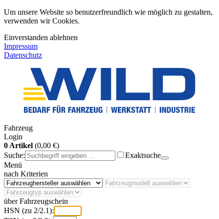
Um unsere Website so benutzerfreundlich wie möglich zu gestalten,
verwenden wir Cookies.
Einverstanden
ablehnen
Impressum
Datenschutz
Fahrzeug
Login
0 Artikel
(0,00 €)
Suche:
Exaktsuche
Menü
nach Kriterien
über Fahrzeugschein
HSN (zu 2/2.1):