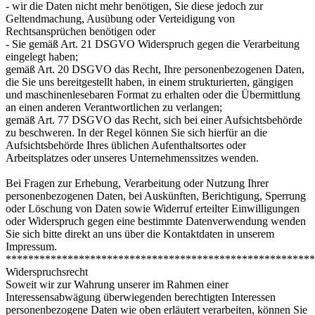
- wir die Daten nicht mehr benötigen, Sie diese jedoch zur
Geltendmachung, Ausübung oder Verteidigung von
Rechtsansprüchen benötigen oder
- Sie gemäß Art. 21 DSGVO Widerspruch gegen die Verarbeitung
eingelegt haben;
gemäß Art. 20 DSGVO das Recht, Ihre personenbezogenen Daten,
die Sie uns bereitgestellt haben, in einem strukturierten, gängigen
und maschinenlesebaren Format zu erhalten oder die Übermittlung
an einen anderen Verantwortlichen zu verlangen;
gemäß Art. 77 DSGVO das Recht, sich bei einer Aufsichtsbehörde
zu beschweren. In der Regel können Sie sich hierfür an die
Aufsichtsbehörde Ihres üblichen Aufenthaltsortes oder
Arbeitsplatzes oder unseres Unternehmenssitzes wenden.
Bei Fragen zur Erhebung, Verarbeitung oder Nutzung Ihrer
personenbezogenen Daten, bei Auskünften, Berichtigung, Sperrung
oder Löschung von Daten sowie Widerruf erteilter Einwilligungen
oder Widerspruch gegen eine bestimmte Datenverwendung wenden
Sie sich bitte direkt an uns über die Kontaktdaten in unserem
Impressum.
*******************************************************
Widerspruchsrecht
Soweit wir zur Wahrung unserer im Rahmen einer
Interessensabwägung überwiegenden berechtigten Interessen
personenbezogene Daten wie oben erläutert verarbeiten, können Sie