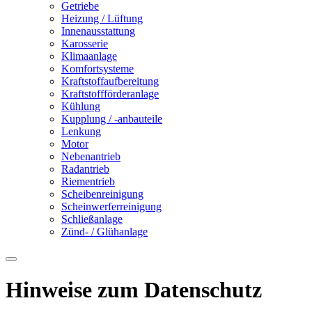
Getriebe
Heizung / Lüftung
Innenausstattung
Karosserie
Klimaanlage
Komfortsysteme
Kraftstoffaufbereitung
Kraftstoffförderanlage
Kühlung
Kupplung / -anbauteile
Lenkung
Motor
Nebenantrieb
Radantrieb
Riementrieb
Scheibenreinigung
Scheinwerferreinigung
Schließanlage
Zünd- / Glühanlage
Hinweise zum Datenschutz