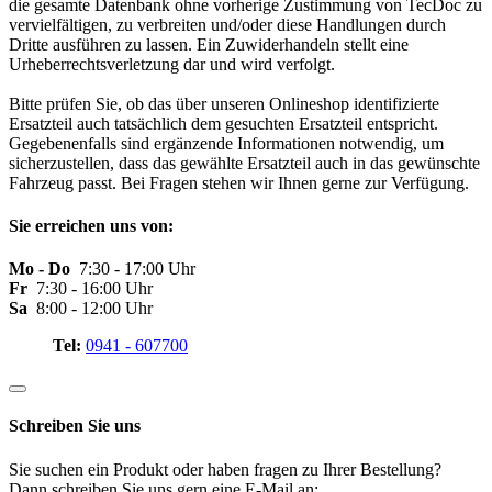
die gesamte Datenbank ohne vorherige Zustimmung von TecDoc zu
vervielfältigen, zu verbreiten und/oder diese Handlungen durch
Dritte ausführen zu lassen. Ein Zuwiderhandeln stellt eine
Urheberrechtsverletzung dar und wird verfolgt.
Bitte prüfen Sie, ob das über unseren Onlineshop identifizierte
Ersatzteil auch tatsächlich dem gesuchten Ersatzteil entspricht.
Gegebenenfalls sind ergänzende Informationen notwendig, um
sicherzustellen, dass das gewählte Ersatzteil auch in das gewünschte
Fahrzeug passt. Bei Fragen stehen wir Ihnen gerne zur Verfügung.
Sie erreichen uns von:
Mo - Do
7:30 - 17:00 Uhr
Fr
7:30 - 16:00 Uhr
Sa
8:00 - 12:00 Uhr
Tel:
0941 - 607700
Schreiben Sie uns
Sie suchen ein Produkt oder haben fragen zu Ihrer Bestellung?
Dann schreiben Sie uns gern eine E-Mail an: