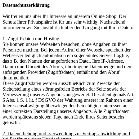
Datenschutzerklärung
Wir freuen uns über Ihr Interesse an unserem Online-Shop. Der
Schutz Ihrer Privatsphäre ist für uns sehr wichtig. Nachstehend
informieren wir Sie ausführlich über den Umgang mit Ihren Daten.
1. Zugriffsdaten und Hosting
Sie können unsere Webseiten besuchen, ohne Angaben zu Ihrer
Person zu machen. Bei jedem Aufruf einer Webseite speichert der
Webserver lediglich automatisch ein sogenanntes Server-Logfile,
das z.B. den Namen der angeforderten Datei, Ihre IP-Adresse,
Datum und Uhrzeit des Abrufs, übertragene Datenmenge und den
anfragenden Provider (Zugriffsdaten) enthält und den Abruf
dokumentiert.
Diese Zugriffsdaten werden ausschließlich zum Zwecke der
Sicherstellung eines störungsfreien Betriebs der Seite sowie der
Verbesserung unseres Angebots ausgewertet. Dies dient gemäß Art.
6 Abs. 1 S. 1 lit. f DSGVO der Wahrung unserer im Rahmen einer
Interessensabwägung überwiegenden berechtigten Interessen an
einer korrekten Darstellung unseres Angebots. Alle Zugriffsdaten
werden spätestens sieben Tage nach Ende Ihres Seitenbesuchs
gelöscht.
2. Datenerhebung und -verwendung zur Vertragsabwicklung und