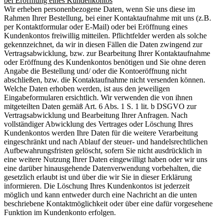
bei Eröffnung eines Kundenkontos
Wir erheben personenbezogene Daten, wenn Sie uns diese im
Rahmen Ihrer Bestellung, bei einer Kontaktaufnahme mit uns (z.B.
per Kontaktformular oder E-Mail) oder bei Eröffnung eines
Kundenkontos freiwillig mitteilen. Pflichtfelder werden als solche
gekennzeichnet, da wir in diesen Fällen die Daten zwingend zur
Vertragsabwicklung, bzw. zur Bearbeitung Ihrer Kontaktaufnahme
oder Eröffnung des Kundenkontos benötigen und Sie ohne deren
Angabe die Bestellung und/ oder die Kontoeröffnung nicht
abschließen, bzw. die Kontaktaufnahme nicht versenden können.
Welche Daten erhoben werden, ist aus den jeweiligen
Eingabeformularen ersichtlich. Wir verwenden die von ihnen
mitgeteilten Daten gemäß Art. 6 Abs. 1 S. 1 lit. b DSGVO zur
Vertragsabwicklung und Bearbeitung Ihrer Anfragen. Nach
vollständiger Abwicklung des Vertrages oder Löschung Ihres
Kundenkontos werden Ihre Daten für die weitere Verarbeitung
eingeschränkt und nach Ablauf der steuer- und handelsrechtlichen
Aufbewahrungsfristen gelöscht, sofern Sie nicht ausdrücklich in
eine weitere Nutzung Ihrer Daten eingewilligt haben oder wir uns
eine darüber hinausgehende Datenverwendung vorbehalten, die
gesetzlich erlaubt ist und über die wir Sie in dieser Erklärung
informieren. Die Löschung Ihres Kundenkontos ist jederzeit
möglich und kann entweder durch eine Nachricht an die unten
beschriebene Kontaktmöglichkeit oder über eine dafür vorgesehene
Funktion im Kundenkonto erfolgen.