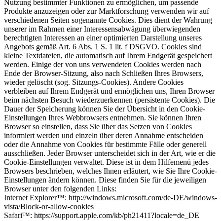
Nutzung bestimmter Funktionen zu ermöglichen, um passende
Produkte anzuzeigen oder zur Marktforschung verwenden wir auf
verschiedenen Seiten sogenannte Cookies. Dies dient der Wahrung
unserer im Rahmen einer Interessensabwägung überwiegenden
berechtigten Interessen an einer optimierten Darstellung unseres
Angebots gemäß Art. 6 Abs. 1 S. 1 lit. f DSGVO. Cookies sind
kleine Textdateien, die automatisch auf Ihrem Endgerät gespeichert
werden. Einige der von uns verwendeten Cookies werden nach
Ende der Browser-Sitzung, also nach Schließen Ihres Browsers,
wieder gelöscht (sog. Sitzungs-Cookies). Andere Cookies
verbleiben auf Ihrem Endgerät und ermöglichen uns, Ihren Browser
beim nächsten Besuch wiederzuerkennen (persistente Cookies). Die
Dauer der Speicherung können Sie der Übersicht in den Cookie-
Einstellungen Ihres Webbrowsers entnehmen. Sie können Ihren
Browser so einstellen, dass Sie über das Setzen von Cookies
informiert werden und einzeln über deren Annahme entscheiden
oder die Annahme von Cookies für bestimmte Fälle oder generell
ausschließen. Jeder Browser unterscheidet sich in der Art, wie er die
Cookie-Einstellungen verwaltet. Diese ist in dem Hilfemenü jedes
Browsers beschrieben, welches Ihnen erläutert, wie Sie Ihre Cookie-
Einstellungen ändern können. Diese finden Sie für die jeweiligen
Browser unter den folgenden Links:
Internet Explorer™: http://windows.microsoft.com/de-DE/windows-
vista/Block-or-allow-cookies
Safari™: https://support.apple.com/kb/ph21411?locale=de_DE