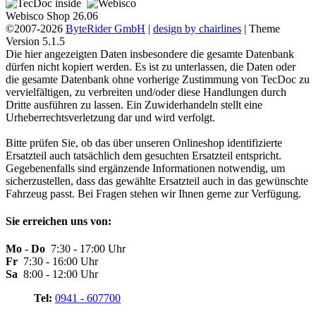
Webisco Shop 26.06
©2007-2026
ByteRider GmbH
|
design by chairlines
| Theme
Version 5.1.5
Die hier angezeigten Daten insbesondere die gesamte Datenbank
dürfen nicht kopiert werden. Es ist zu unterlassen, die Daten oder
die gesamte Datenbank ohne vorherige Zustimmung von TecDoc zu
vervielfältigen, zu verbreiten und/oder diese Handlungen durch
Dritte ausführen zu lassen. Ein Zuwiderhandeln stellt eine
Urheberrechtsverletzung dar und wird verfolgt.
Bitte prüfen Sie, ob das über unseren Onlineshop identifizierte
Ersatzteil auch tatsächlich dem gesuchten Ersatzteil entspricht.
Gegebenenfalls sind ergänzende Informationen notwendig, um
sicherzustellen, dass das gewählte Ersatzteil auch in das gewünschte
Fahrzeug passt. Bei Fragen stehen wir Ihnen gerne zur Verfügung.
Sie erreichen uns von:
Mo - Do
7:30 - 17:00 Uhr
Fr
7:30 - 16:00 Uhr
Sa
8:00 - 12:00 Uhr
Tel:
0941 - 607700