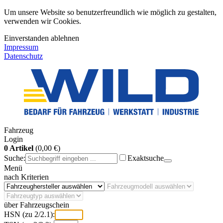
Um unsere Website so benutzerfreundlich wie möglich zu gestalten,
verwenden wir Cookies.
Einverstanden
ablehnen
Impressum
Datenschutz
Fahrzeug
Login
0 Artikel
(0,00 €)
Suche:
Exaktsuche
Menü
nach Kriterien
über Fahrzeugschein
HSN (zu 2/2.1):