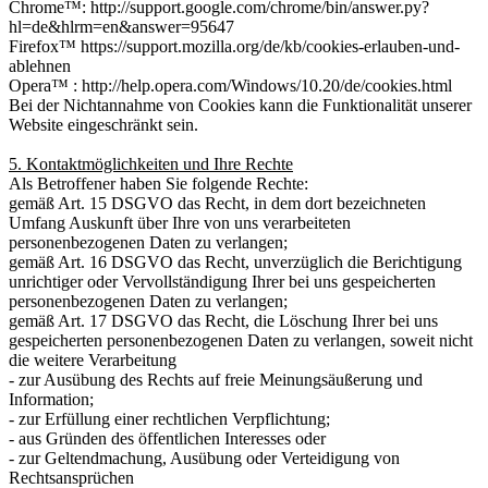
Chrome™: http://support.google.com/chrome/bin/answer.py?
hl=de&hlrm=en&answer=95647
Firefox™ https://support.mozilla.org/de/kb/cookies-erlauben-und-
ablehnen
Opera™ : http://help.opera.com/Windows/10.20/de/cookies.html
Bei der Nichtannahme von Cookies kann die Funktionalität unserer
Website eingeschränkt sein.
5. Kontaktmöglichkeiten und Ihre Rechte
Als Betroffener haben Sie folgende Rechte:
gemäß Art. 15 DSGVO das Recht, in dem dort bezeichneten
Umfang Auskunft über Ihre von uns verarbeiteten
personenbezogenen Daten zu verlangen;
gemäß Art. 16 DSGVO das Recht, unverzüglich die Berichtigung
unrichtiger oder Vervollständigung Ihrer bei uns gespeicherten
personenbezogenen Daten zu verlangen;
gemäß Art. 17 DSGVO das Recht, die Löschung Ihrer bei uns
gespeicherten personenbezogenen Daten zu verlangen, soweit nicht
die weitere Verarbeitung
- zur Ausübung des Rechts auf freie Meinungsäußerung und
Information;
- zur Erfüllung einer rechtlichen Verpflichtung;
- aus Gründen des öffentlichen Interesses oder
- zur Geltendmachung, Ausübung oder Verteidigung von
Rechtsansprüchen