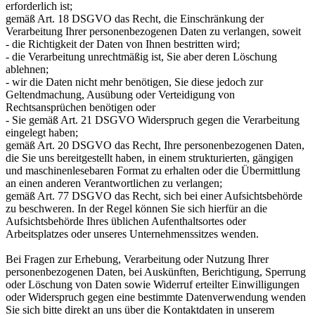
erforderlich ist;
gemäß Art. 18 DSGVO das Recht, die Einschränkung der
Verarbeitung Ihrer personenbezogenen Daten zu verlangen, soweit
- die Richtigkeit der Daten von Ihnen bestritten wird;
- die Verarbeitung unrechtmäßig ist, Sie aber deren Löschung
ablehnen;
- wir die Daten nicht mehr benötigen, Sie diese jedoch zur
Geltendmachung, Ausübung oder Verteidigung von
Rechtsansprüchen benötigen oder
- Sie gemäß Art. 21 DSGVO Widerspruch gegen die Verarbeitung
eingelegt haben;
gemäß Art. 20 DSGVO das Recht, Ihre personenbezogenen Daten,
die Sie uns bereitgestellt haben, in einem strukturierten, gängigen
und maschinenlesebaren Format zu erhalten oder die Übermittlung
an einen anderen Verantwortlichen zu verlangen;
gemäß Art. 77 DSGVO das Recht, sich bei einer Aufsichtsbehörde
zu beschweren. In der Regel können Sie sich hierfür an die
Aufsichtsbehörde Ihres üblichen Aufenthaltsortes oder
Arbeitsplatzes oder unseres Unternehmenssitzes wenden.
Bei Fragen zur Erhebung, Verarbeitung oder Nutzung Ihrer
personenbezogenen Daten, bei Auskünften, Berichtigung, Sperrung
oder Löschung von Daten sowie Widerruf erteilter Einwilligungen
oder Widerspruch gegen eine bestimmte Datenverwendung wenden
Sie sich bitte direkt an uns über die Kontaktdaten in unserem