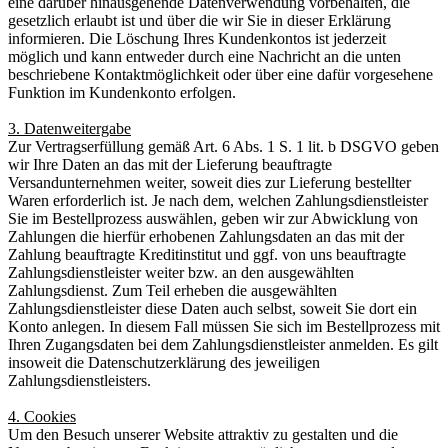
eine darüber hinausgehende Datenverwendung vorbehalten, die
gesetzlich erlaubt ist und über die wir Sie in dieser Erklärung
informieren. Die Löschung Ihres Kundenkontos ist jederzeit
möglich und kann entweder durch eine Nachricht an die unten
beschriebene Kontaktmöglichkeit oder über eine dafür vorgesehene
Funktion im Kundenkonto erfolgen.
3. Datenweitergabe
Zur Vertragserfüllung gemäß Art. 6 Abs. 1 S. 1 lit. b DSGVO geben
wir Ihre Daten an das mit der Lieferung beauftragte
Versandunternehmen weiter, soweit dies zur Lieferung bestellter
Waren erforderlich ist. Je nach dem, welchen Zahlungsdienstleister
Sie im Bestellprozess auswählen, geben wir zur Abwicklung von
Zahlungen die hierfür erhobenen Zahlungsdaten an das mit der
Zahlung beauftragte Kreditinstitut und ggf. von uns beauftragte
Zahlungsdienstleister weiter bzw. an den ausgewählten
Zahlungsdienst. Zum Teil erheben die ausgewählten
Zahlungsdienstleister diese Daten auch selbst, soweit Sie dort ein
Konto anlegen. In diesem Fall müssen Sie sich im Bestellprozess mit
Ihren Zugangsdaten bei dem Zahlungsdienstleister anmelden. Es gilt
insoweit die Datenschutzerklärung des jeweiligen
Zahlungsdienstleisters.
4. Cookies
Um den Besuch unserer Website attraktiv zu gestalten und die