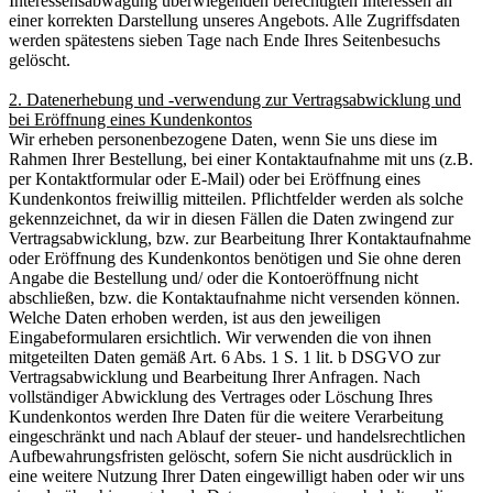
Interessensabwägung überwiegenden berechtigten Interessen an
einer korrekten Darstellung unseres Angebots. Alle Zugriffsdaten
werden spätestens sieben Tage nach Ende Ihres Seitenbesuchs
gelöscht.
2. Datenerhebung und -verwendung zur Vertragsabwicklung und
bei Eröffnung eines Kundenkontos
Wir erheben personenbezogene Daten, wenn Sie uns diese im
Rahmen Ihrer Bestellung, bei einer Kontaktaufnahme mit uns (z.B.
per Kontaktformular oder E-Mail) oder bei Eröffnung eines
Kundenkontos freiwillig mitteilen. Pflichtfelder werden als solche
gekennzeichnet, da wir in diesen Fällen die Daten zwingend zur
Vertragsabwicklung, bzw. zur Bearbeitung Ihrer Kontaktaufnahme
oder Eröffnung des Kundenkontos benötigen und Sie ohne deren
Angabe die Bestellung und/ oder die Kontoeröffnung nicht
abschließen, bzw. die Kontaktaufnahme nicht versenden können.
Welche Daten erhoben werden, ist aus den jeweiligen
Eingabeformularen ersichtlich. Wir verwenden die von ihnen
mitgeteilten Daten gemäß Art. 6 Abs. 1 S. 1 lit. b DSGVO zur
Vertragsabwicklung und Bearbeitung Ihrer Anfragen. Nach
vollständiger Abwicklung des Vertrages oder Löschung Ihres
Kundenkontos werden Ihre Daten für die weitere Verarbeitung
eingeschränkt und nach Ablauf der steuer- und handelsrechtlichen
Aufbewahrungsfristen gelöscht, sofern Sie nicht ausdrücklich in
eine weitere Nutzung Ihrer Daten eingewilligt haben oder wir uns