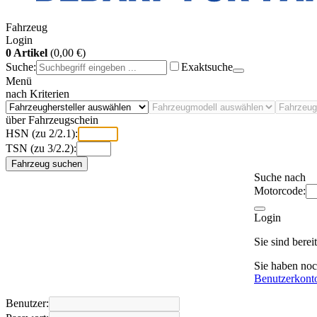
Fahrzeug
Login
0 Artikel
(0,00 €)
Suche:
Exaktsuche
Menü
nach Kriterien
über Fahrzeugschein
HSN (zu 2/2.1):
TSN (zu 3/2.2):
Fahrzeug suchen
Suche nach
Motorcode:
Login
Sie sind bere
Sie haben no
Benutzerkont
Benutzer: