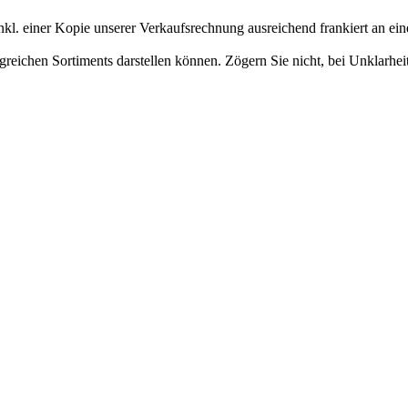
 inkl. einer Kopie unserer Verkaufsrechnung ausreichend frankiert an ei
greichen Sortiments darstellen können. Zögern Sie nicht, bei Unklarhe