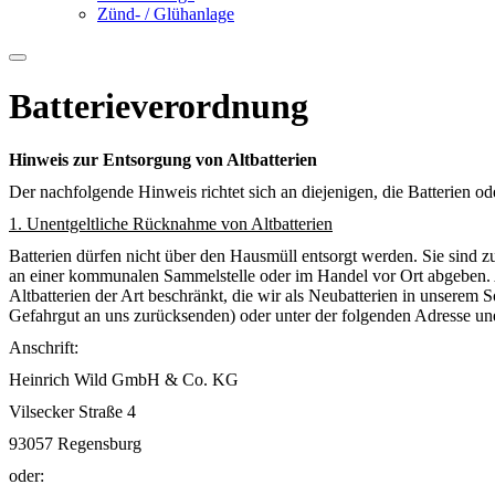
Zünd- / Glühanlage
Batterieverordnung
Hinweis zur Entsorgung von Altbatterien
Der nachfolgende Hinweis richtet sich an diejenigen, die Batterien od
1. Unentgeltliche Rücknahme von Altbatterien
Batterien dürfen nicht über den Hausmüll entsorgt werden. Sie sind z
an einer kommunalen Sammelstelle oder im Handel vor Ort abgeben. A
Altbatterien der Art beschränkt, die wir als Neubatterien in unserem 
Gefahrgut an uns zurücksenden) oder unter der folgenden Adresse une
Anschrift:
Heinrich Wild GmbH & Co. KG
Vilsecker Straße 4
93057 Regensburg
oder: