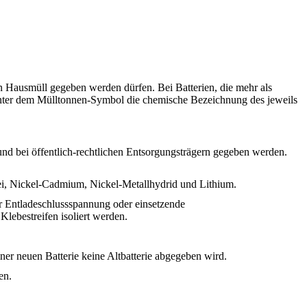
n Hausmüll gegeben werden dürfen. Bei Batterien, die mehr als
unter dem Mülltonnen-Symbol die chemische Bezeichnung des jeweils
nd bei öffentlich-rechtlichen Entsorgungsträgern gegeben werden.
ei, Nickel-Cadmium, Nickel-Metallhydrid und Lithium.
r Entladeschlussspannung oder einsetzende
lebestreifen isoliert werden.
ner neuen Batterie keine Altbatterie abgegeben wird.
en.