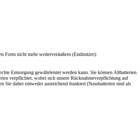
rten Form nicht mehr weiterveräußern (Endnutzer):
erechte Entsorgung gewährleistet werden kann. Sie können Altbatterien
rien verpflichtet, wobei sich unsere Rücknahmeverpflichtung auf
en Sie daher entweder ausreichend frankiert (Nassbatterien sind als