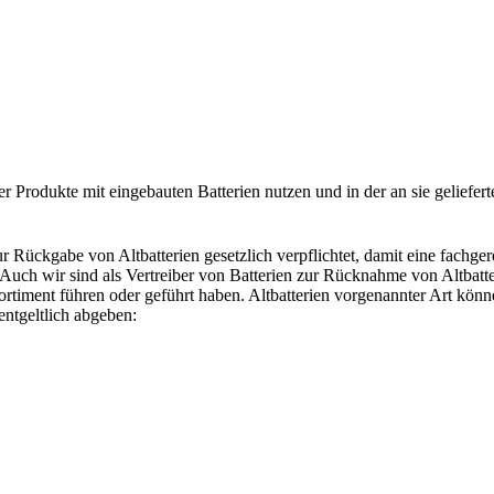
er Produkte mit eingebauten Batterien nutzen und in der an sie geliefe
ur Rückgabe von Altbatterien gesetzlich verpflichtet, damit eine fachg
uch wir sind als Vertreiber von Batterien zur Rücknahme von Altbatte
Sortiment führen oder geführt haben. Altbatterien vorgenannter Art könn
ntgeltlich abgeben: