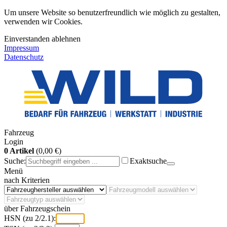
Um unsere Website so benutzerfreundlich wie möglich zu gestalten,
verwenden wir Cookies.
Einverstanden
ablehnen
Impressum
Datenschutz
Fahrzeug
Login
0 Artikel
(0,00 €)
Suche:
Exaktsuche
Menü
nach Kriterien
über Fahrzeugschein
HSN (zu 2/2.1):