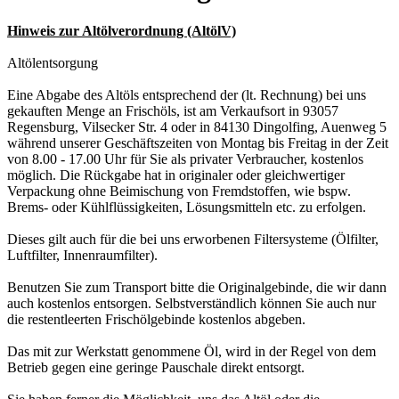
Hinweis zur Altölverordnung (AltölV)
Altölentsorgung
Eine Abgabe des Altöls entsprechend der (lt. Rechnung) bei uns
gekauften Menge an Frischöls, ist am Verkaufsort in 93057
Regensburg, Vilsecker Str. 4 oder in 84130 Dingolfing, Auenweg 5
während unserer Geschäftszeiten von Montag bis Freitag in der Zeit
von 8.00 - 17.00 Uhr für Sie als privater Verbraucher, kostenlos
möglich. Die Rückgabe hat in originaler oder gleichwertiger
Verpackung ohne Beimischung von Fremdstoffen, wie bspw.
Brems- oder Kühlflüssigkeiten, Lösungsmitteln etc. zu erfolgen.
Dieses gilt auch für die bei uns erworbenen Filtersysteme (Ölfilter,
Luftfilter, Innenraumfilter).
Benutzen Sie zum Transport bitte die Originalgebinde, die wir dann
auch kostenlos entsorgen. Selbstverständlich können Sie auch nur
die restentleerten Frischölgebinde kostenlos abgeben.
Das mit zur Werkstatt genommene Öl, wird in der Regel von dem
Betrieb gegen eine geringe Pauschale direkt entsorgt.