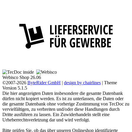
Webisco Shop 26.06
©2007-2026
ByteRider GmbH
|
design by chairlines
| Theme
Version 5.1.5
Die hier angezeigten Daten insbesondere die gesamte Datenbank
dürfen nicht kopiert werden. Es ist zu unterlassen, die Daten oder
die gesamte Datenbank ohne vorherige Zustimmung von TecDoc zu
vervielfältigen, zu verbreiten und/oder diese Handlungen durch
Dritte ausführen zu lassen. Ein Zuwiderhandeln stellt eine
Urheberrechtsverletzung dar und wird verfolgt.
Bitte prüfen Sie, ob das über unseren Onlineshop identifizierte