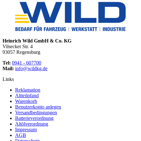
Heinrich Wild GmbH & Co. KG
Vilsecker Str. 4
93057 Regensburg
Tel:
0941 - 607700
Mail:
info@wildkg.de
Links
Reklamation
Altteilpfand
Warenkorb
Benutzerkonto anlegen
Versandbedingungen
Batterieverordnung
Altölverordnung
Impressum
AGB
Datenschutz