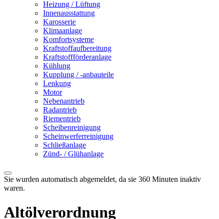
Heizung / Lüftung
Innenausstattung
Karosserie
Klimaanlage
Komfortsysteme
Kraftstoffaufbereitung
Kraftstoffförderanlage
Kühlung
Kupplung / -anbauteile
Lenkung
Motor
Nebenantrieb
Radantrieb
Riementrieb
Scheibenreinigung
Scheinwerferreinigung
Schließanlage
Zünd- / Glühanlage
Sie wurden automatisch abgemeldet, da sie 360 Minuten inaktiv
waren.
Altölverordnung