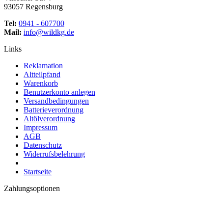
93057 Regensburg
Tel:
0941 - 607700
Mail:
info@wildkg.de
Links
Reklamation
Altteilpfand
Warenkorb
Benutzerkonto anlegen
Versandbedingungen
Batterieverordnung
Altölverordnung
Impressum
AGB
Datenschutz
Widerrufsbelehrung
Startseite
Zahlungsoptionen