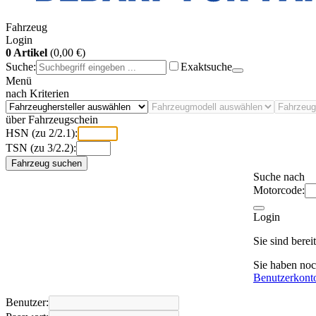
Fahrzeug
Login
0 Artikel
(0,00 €)
Suche:
Exaktsuche
Menü
nach Kriterien
über Fahrzeugschein
HSN (zu 2/2.1):
TSN (zu 3/2.2):
Fahrzeug suchen
Suche nach
Motorcode:
Login
Sie sind bere
Sie haben no
Benutzerkont
Benutzer: