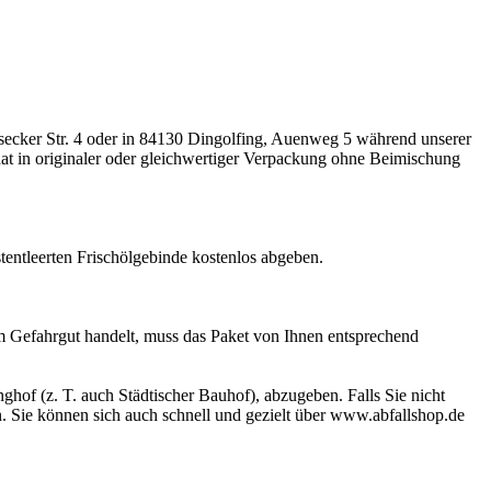
lsecker Str. 4 oder in 84130 Dingolfing, Auenweg 5 während unserer
 hat in originaler oder gleichwertiger Verpackung ohne Beimischung
stentleerten Frischölgebinde kostenlos abgeben.
 um Gefahrgut handelt, muss das Paket von Ihnen entsprechend
ghof (z. T. auch Städtischer Bauhof), abzugeben. Falls Sie nicht
. Sie können sich auch schnell und gezielt über www.abfallshop.de