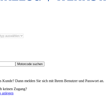
Motorcode suchen
its Kunde? Dann melden Sie sich mit Ihrem Benutzer und Passwort an.
ch keinen Zugang?
o anlegen