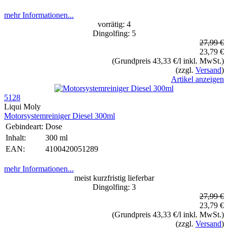
mehr Informationen...
vorrätig: 4
Dingolfing: 5
27,99 €
23,79 €
(Grundpreis 43,33 €/l inkl. MwSt.)
(zzgl.
Versand
)
Artikel anzeigen
5128
Liqui Moly
Motorsystemreiniger Diesel 300ml
Gebindeart:
Dose
Inhalt:
300 ml
EAN:
4100420051289
mehr Informationen...
meist kurzfristig lieferbar
Dingolfing: 3
27,99 €
23,79 €
(Grundpreis 43,33 €/l inkl. MwSt.)
(zzgl.
Versand
)