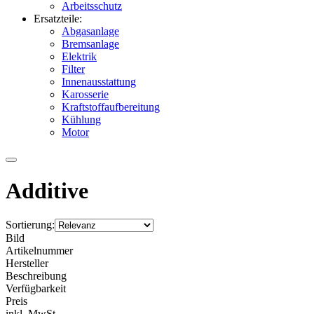
Arbeitsschutz
Ersatzteile:
Abgasanlage
Bremsanlage
Elektrik
Filter
Innenausstattung
Karosserie
Kraftstoffaufbereitung
Kühlung
Motor
Additive
Sortierung:
Bild
Artikelnummer
Hersteller
Beschreibung
Verfügbarkeit
Preis
inkl. MwSt.