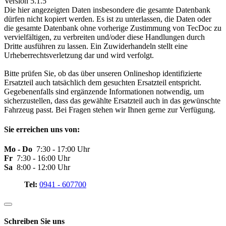
Version 5.1.5
Die hier angezeigten Daten insbesondere die gesamte Datenbank
dürfen nicht kopiert werden. Es ist zu unterlassen, die Daten oder
die gesamte Datenbank ohne vorherige Zustimmung von TecDoc zu
vervielfältigen, zu verbreiten und/oder diese Handlungen durch
Dritte ausführen zu lassen. Ein Zuwiderhandeln stellt eine
Urheberrechtsverletzung dar und wird verfolgt.
Bitte prüfen Sie, ob das über unseren Onlineshop identifizierte
Ersatzteil auch tatsächlich dem gesuchten Ersatzteil entspricht.
Gegebenenfalls sind ergänzende Informationen notwendig, um
sicherzustellen, dass das gewählte Ersatzteil auch in das gewünschte
Fahrzeug passt. Bei Fragen stehen wir Ihnen gerne zur Verfügung.
Sie erreichen uns von:
Mo - Do
7:30 - 17:00 Uhr
Fr
7:30 - 16:00 Uhr
Sa
8:00 - 12:00 Uhr
Tel:
0941 - 607700
Schreiben Sie uns