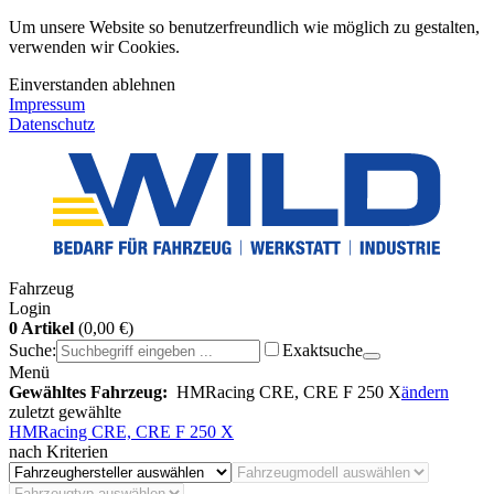
Um unsere Website so benutzerfreundlich wie möglich zu gestalten,
verwenden wir Cookies.
Einverstanden
ablehnen
Impressum
Datenschutz
Fahrzeug
Login
0 Artikel
(0,00 €)
Suche:
Exaktsuche
Menü
Gewähltes Fahrzeug:
HMRacing CRE, CRE F 250 X
ändern
zuletzt gewählte
HMRacing CRE, CRE F 250 X
nach Kriterien