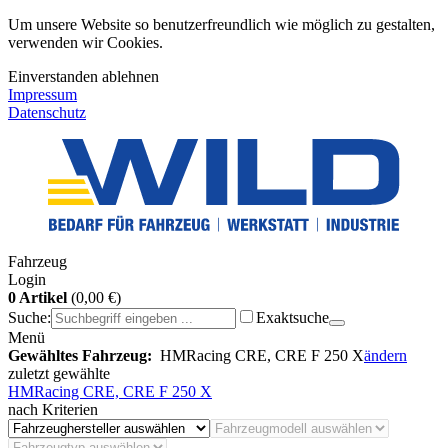
Um unsere Website so benutzerfreundlich wie möglich zu gestalten,
verwenden wir Cookies.
Einverstanden
ablehnen
Impressum
Datenschutz
Fahrzeug
Login
0 Artikel
(0,00 €)
Suche:
Exaktsuche
Menü
Gewähltes Fahrzeug:
HMRacing CRE, CRE F 250 X
ändern
zuletzt gewählte
HMRacing CRE, CRE F 250 X
nach Kriterien