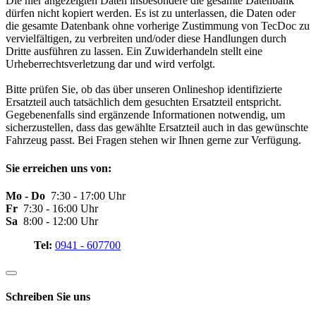
Die hier angezeigten Daten insbesondere die gesamte Datenbank
dürfen nicht kopiert werden. Es ist zu unterlassen, die Daten oder
die gesamte Datenbank ohne vorherige Zustimmung von TecDoc zu
vervielfältigen, zu verbreiten und/oder diese Handlungen durch
Dritte ausführen zu lassen. Ein Zuwiderhandeln stellt eine
Urheberrechtsverletzung dar und wird verfolgt.
Bitte prüfen Sie, ob das über unseren Onlineshop identifizierte
Ersatzteil auch tatsächlich dem gesuchten Ersatzteil entspricht.
Gegebenenfalls sind ergänzende Informationen notwendig, um
sicherzustellen, dass das gewählte Ersatzteil auch in das gewünschte
Fahrzeug passt. Bei Fragen stehen wir Ihnen gerne zur Verfügung.
Sie erreichen uns von:
Mo - Do
7:30 - 17:00 Uhr
Fr
7:30 - 16:00 Uhr
Sa
8:00 - 12:00 Uhr
Tel:
0941 - 607700
Schreiben Sie uns