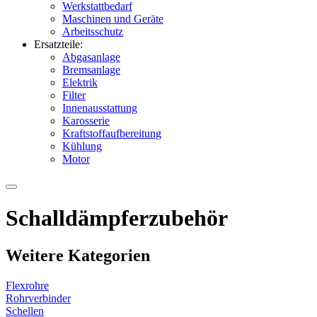
Werkstattbedarf
Maschinen und Geräte
Arbeitsschutz
Ersatzteile:
Abgasanlage
Bremsanlage
Elektrik
Filter
Innenausstattung
Karosserie
Kraftstoffaufbereitung
Kühlung
Motor
Schalldämpferzubehör
Weitere Kategorien
Flexrohre
Rohrverbinder
Schellen