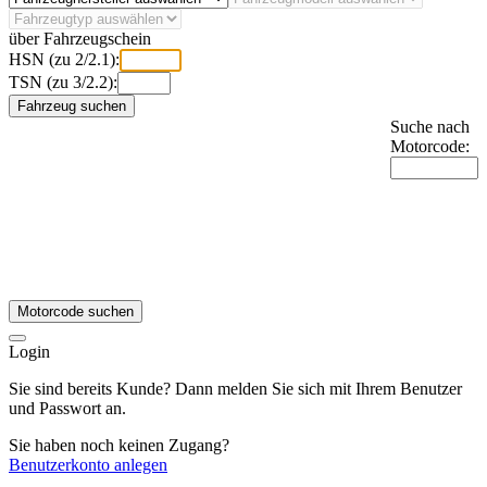
über Fahrzeugschein
HSN (zu 2/2.1):
TSN (zu 3/2.2):
Fahrzeug suchen
Suche nach
Motorcode:
Motorcode suchen
Login
Sie sind bereits Kunde? Dann melden Sie sich mit Ihrem Benutzer
und Passwort an.
Sie haben noch keinen Zugang?
Benutzerkonto anlegen