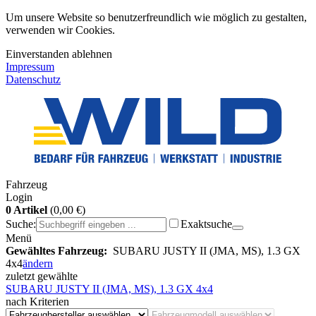
Um unsere Website so benutzerfreundlich wie möglich zu gestalten,
verwenden wir Cookies.
Einverstanden
ablehnen
Impressum
Datenschutz
Fahrzeug
Login
0 Artikel
(0,00 €)
Suche:
Exaktsuche
Menü
Gewähltes Fahrzeug:
SUBARU JUSTY II (JMA, MS), 1.3 GX
4x4
ändern
zuletzt gewählte
SUBARU JUSTY II (JMA, MS), 1.3 GX 4x4
nach Kriterien