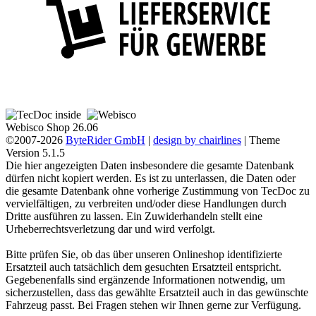
Webisco Shop 26.06
©2007-2026
ByteRider GmbH
|
design by chairlines
| Theme
Version 5.1.5
Die hier angezeigten Daten insbesondere die gesamte Datenbank
dürfen nicht kopiert werden. Es ist zu unterlassen, die Daten oder
die gesamte Datenbank ohne vorherige Zustimmung von TecDoc zu
vervielfältigen, zu verbreiten und/oder diese Handlungen durch
Dritte ausführen zu lassen. Ein Zuwiderhandeln stellt eine
Urheberrechtsverletzung dar und wird verfolgt.
Bitte prüfen Sie, ob das über unseren Onlineshop identifizierte
Ersatzteil auch tatsächlich dem gesuchten Ersatzteil entspricht.
Gegebenenfalls sind ergänzende Informationen notwendig, um
sicherzustellen, dass das gewählte Ersatzteil auch in das gewünschte
Fahrzeug passt. Bei Fragen stehen wir Ihnen gerne zur Verfügung.