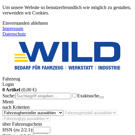
Um unsere Website so benutzerfreundlich wie möglich zu gestalten,
verwenden wir Cookies.
Einverstanden
ablehnen
Impressum
Datenschutz
Fahrzeug
Login
0 Artikel
(0,00 €)
Suche:
Exaktsuche
Menü
nach Kriterien
über Fahrzeugschein
HSN (zu 2/2.1):