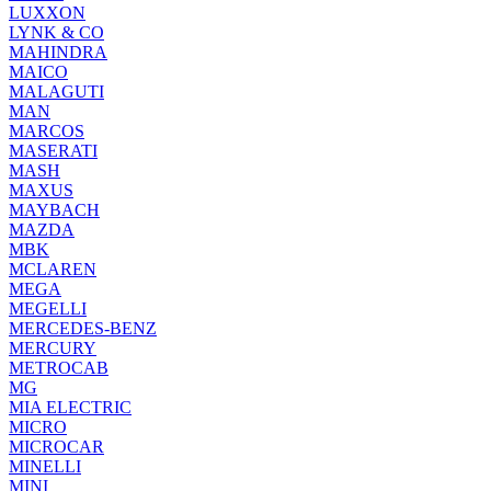
LUXXON
LYNK & CO
MAHINDRA
MAICO
MALAGUTI
MAN
MARCOS
MASERATI
MASH
MAXUS
MAYBACH
MAZDA
MBK
MCLAREN
MEGA
MEGELLI
MERCEDES-BENZ
MERCURY
METROCAB
MG
MIA ELECTRIC
MICRO
MICROCAR
MINELLI
MINI