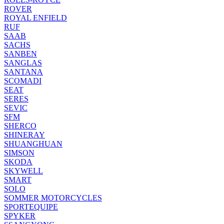
ROVER
ROYAL ENFIELD
RUF
SAAB
SACHS
SANBEN
SANGLAS
SANTANA
SCOMADI
SEAT
SERES
SEVIC
SFM
SHERCO
SHINERAY
SHUANGHUAN
SIMSON
SKODA
SKYWELL
SMART
SOLO
SOMMER MOTORCYCLES
SPORTEQUIPE
SPYKER