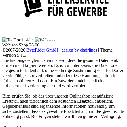
Webisco Shop 26.06
©2007-2026
ByteRider GmbH
|
design by chairlines
| Theme
Version 5.1.5
Die hier angezeigten Daten insbesondere die gesamte Datenbank
dürfen nicht kopiert werden. Es ist zu unterlassen, die Daten oder
die gesamte Datenbank ohne vorherige Zustimmung von TecDoc zu
vervielfältigen, zu verbreiten und/oder diese Handlungen durch
Dritte ausführen zu lassen. Ein Zuwiderhandeln stellt eine
Urheberrechtsverletzung dar und wird verfolgt.
Bitte prüfen Sie, ob das über unseren Onlineshop identifizierte
Ersatzteil auch tatsächlich dem gesuchten Ersatzteil entspricht.
Gegebenenfalls sind ergänzende Informationen notwendig, um
sicherzustellen, dass das gewählte Ersatzteil auch in das gewünschte
Fahrzeug passt. Bei Fragen stehen wir Ihnen gerne zur Verfügung.