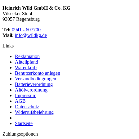
Heinrich Wild GmbH & Co. KG
Vilsecker Str. 4
93057 Regensburg
Tel:
0941 - 607700
Mail:
info@wildkg.de
Links
Reklamation
Altteilpfand
Warenkorb
Benutzerkonto anlegen
Versandbedingungen
Batterieverordnung
Altölverordnung
Impressum
AGB
Datenschutz
Widerrufsbelehrung
Startseite
Zahlungsoptionen