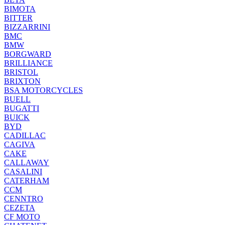
BIMOTA
BITTER
BIZZARRINI
BMC
BMW
BORGWARD
BRILLIANCE
BRISTOL
BRIXTON
BSA MOTORCYCLES
BUELL
BUGATTI
BUICK
BYD
CADILLAC
CAGIVA
CAKE
CALLAWAY
CASALINI
CATERHAM
CCM
CENNTRO
CEZETA
CF MOTO