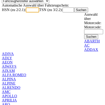
Automatische Auswahl über Fahrzeugschein:
HSN (zu 2/2.1):
TSN (zu 3/2.2):
Auswahl
über
Motorcode:
Motorcode:
ABARTH
AC
ADDAX
ADIVA
ADLY
AEON
AIWAYS
AIXAM
ALFA ROMEO
ALPINA
ALPINE
ALRENDO
AMC
APOLLO
APRILIA
ARO