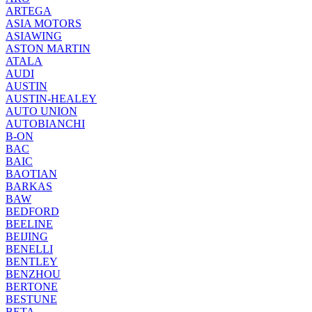
ARTEGA
ASIA MOTORS
ASIAWING
ASTON MARTIN
ATALA
AUDI
AUSTIN
AUSTIN-HEALEY
AUTO UNION
AUTOBIANCHI
B-ON
BAC
BAIC
BAOTIAN
BARKAS
BAW
BEDFORD
BEELINE
BEIJING
BENELLI
BENTLEY
BENZHOU
BERTONE
BESTUNE
BETA