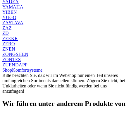
YADEA
YAMAHA
YIBEN
YUGO
ZASTAVA
ZAZ
ZD
ZEEKR
ZERO
ZNEN
ZONGSHEN
ZONTES
ZUENDAPP
Shop
Komfortsysteme
Bitte beachten Sie, daß wir im Webshop nur einen Teil unseres
umfangreichen Sortiments darstellen können. Zögern Sie nicht, bei
Unklarheiten oder wenn Sie nicht fündig werden bei uns
anzufragen!
Wir führen unter anderem Produkte von