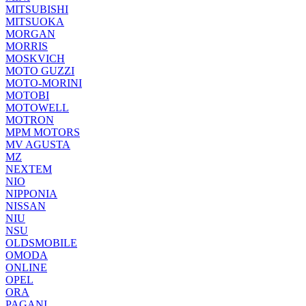
MITSUBISHI
MITSUOKA
MORGAN
MORRIS
MOSKVICH
MOTO GUZZI
MOTO-MORINI
MOTOBI
MOTOWELL
MOTRON
MPM MOTORS
MV AGUSTA
MZ
NEXTEM
NIO
NIPPONIA
NISSAN
NIU
NSU
OLDSMOBILE
OMODA
ONLINE
OPEL
ORA
PAGANI