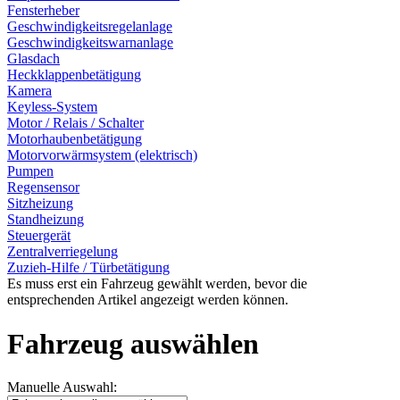
Fensterheber
Geschwindigkeitsregelanlage
Geschwindigkeitswarnanlage
Glasdach
Heckklappenbetätigung
Kamera
Keyless-System
Motor / Relais / Schalter
Motorhaubenbetätigung
Motorvorwärmsystem (elektrisch)
Pumpen
Regensensor
Sitzheizung
Standheizung
Steuergerät
Zentralverriegelung
Zuzieh-Hilfe / Türbetätigung
Es muss erst ein Fahrzeug gewählt werden, bevor die
entsprechenden Artikel angezeigt werden können.
Fahrzeug auswählen
Manuelle Auswahl: