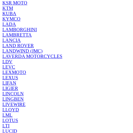
KSR MOTO
KTM
KUBA
KYMCO
LADA
LAMBORGHINI
LAMBRETTA
LANCIA
LAND ROVER
LANDWIND (JMC)
LAVERDA MOTORCYCLES
LDV
LEVC
LEXMOTO
LEXUS
LIFAN
LIGIER
LINCOLN
LINGBEN
LIVEWIRE
LLOYD
LML
LOTUS
LTI
LUCID