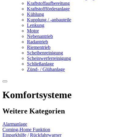
Kraftstoffaufbereitung
Kraftstoffförderanlage
Kühlung
Kupplung / -anbauteile
Lenkung
Motor
Nebenantrieb
Radantrieb
Riementrieb
Scheibenreinigung
Scheinwerferreinigung
Schließanlage
Zünd- / Glühanlage
Komfortsysteme
Weitere Kategorien
Alarmanlage
Coming-Home Funktion
Einparkhilfe / Rückfahrwarner