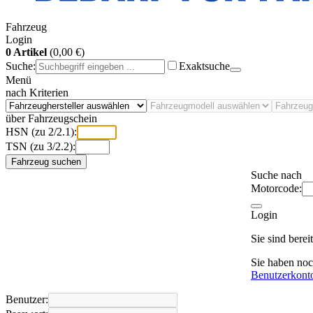
Fahrzeug
Login
0 Artikel
(0,00 €)
Suche:
Exaktsuche
Menü
nach Kriterien
über Fahrzeugschein
HSN (zu 2/2.1):
TSN (zu 3/2.2):
Fahrzeug suchen
Suche nach
Motorcode:
Login
Sie sind bere
Sie haben no
Benutzerkont
Benutzer: