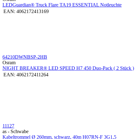
LEDGuardian® Truck Flare TA19 ESSENTIAL Notleuchte
EAN:
4062172413169
64210DWNBSP-2HB
Osram
NIGHT BREAKER® LED SPEED H7 450 Duo-Pack ( 2 Stück )
EAN:
4062172411264
11127
as - Schwabe
Kabeltrommel Ø 260mm, schwarz, 40m H07RN-F 3G1,5