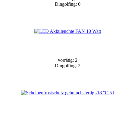
Dingolfing: 0
vorrätig: 2
Dingolfing: 2