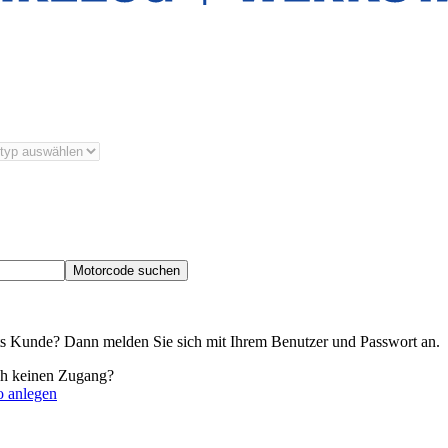
Motorcode suchen
its Kunde? Dann melden Sie sich mit Ihrem Benutzer und Passwort an.
ch keinen Zugang?
o anlegen