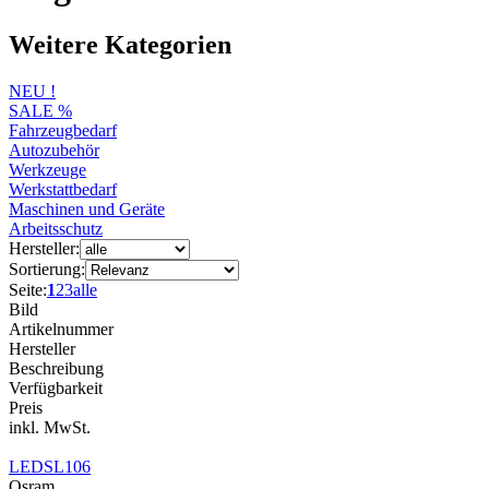
Weitere Kategorien
NEU !
SALE %
Fahrzeugbedarf
Autozubehör
Werkzeuge
Werkstattbedarf
Maschinen und Geräte
Arbeitsschutz
Hersteller:
Sortierung:
Seite:
1
2
3
alle
Bild
Artikelnummer
Hersteller
Beschreibung
Verfügbarkeit
Preis
inkl. MwSt.
LEDSL106
Osram