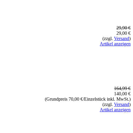
29,90 €
29,00 €
(zzgl.
Versand
)
Artikel anzeigen
164,99 €
140,00 €
(Grundpreis 70,00 €/Einzelstück inkl. MwSt.)
(zzgl.
Versand
)
Artikel anzeigen