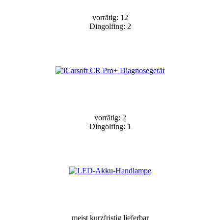
vorrätig: 12
Dingolfing: 2
vorrätig: 2
Dingolfing: 1
meist kurzfristig lieferbar