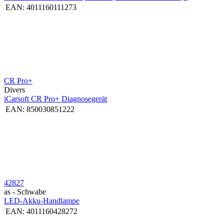
EAN:
4011160111273
CR Pro+
Divers
iCarsoft CR Pro+ Diagnosegerät
EAN:
850030851222
42827
as - Schwabe
LED-Akku-Handlampe
EAN:
4011160428272