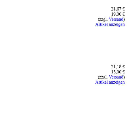
21,67 €
19,00 €
(zzgl.
Versand
)
Artikel anzeigen
21,18 €
15,00 €
(zzgl.
Versand
)
Artikel anzeigen