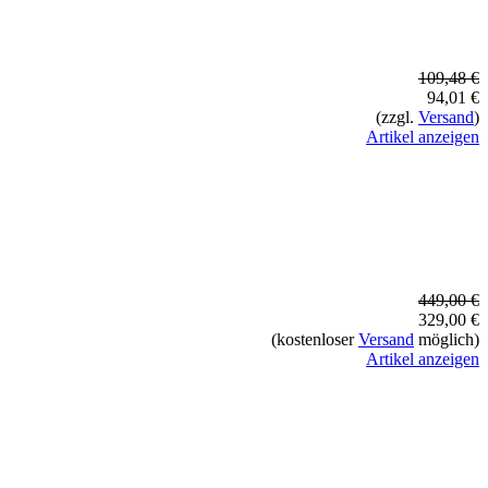
109,48 €
94,01 €
(zzgl.
Versand
)
Artikel anzeigen
449,00 €
329,00 €
(kostenloser
Versand
möglich)
Artikel anzeigen