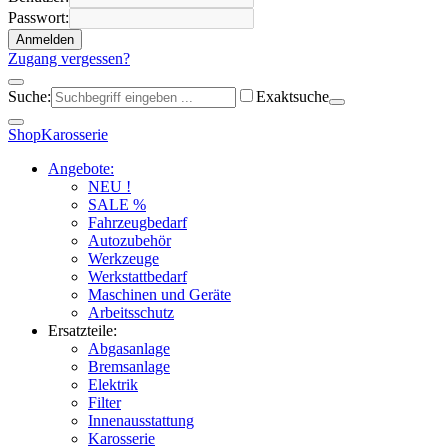
Passwort:
Anmelden
Zugang vergessen?
Suche:
Exaktsuche
Shop
Karosserie
Angebote:
NEU !
SALE %
Fahrzeugbedarf
Autozubehör
Werkzeuge
Werkstattbedarf
Maschinen und Geräte
Arbeitsschutz
Ersatzteile:
Abgasanlage
Bremsanlage
Elektrik
Filter
Innenausstattung
Karosserie