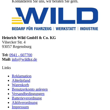
Kontaktieren Sie uns, wir beraten Sie gern.
Heinrich Wild GmbH & Co. KG
Vilsecker Str. 4
93057 Regensburg
Tel:
0941 - 607700
Mail:
info@wildkg.de
Links
Reklamation
Altteilpfand
Warenkorb
Benutzerkonto anlegen
Versandbedingungen
Batterieverordnung
Altölverordnung
Impressum