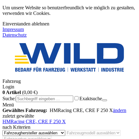
Um unsere Website so benutzerfreundlich wie möglich zu gestalten,
verwenden wir Cookies.
Einverstanden
ablehnen
Impressum
Datenschutz
Fahrzeug
Login
0 Artikel
(0,00 €)
Suche:
Exaktsuche
Menü
Gewähltes Fahrzeug:
HMRacing CRE, CRE F 250 X
ändern
zuletzt gewählte
HMRacing CRE, CRE F 250 X
nach Kriterien