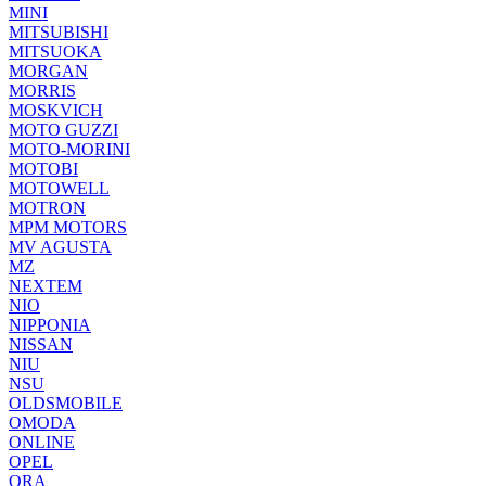
MINI
MITSUBISHI
MITSUOKA
MORGAN
MORRIS
MOSKVICH
MOTO GUZZI
MOTO-MORINI
MOTOBI
MOTOWELL
MOTRON
MPM MOTORS
MV AGUSTA
MZ
NEXTEM
NIO
NIPPONIA
NISSAN
NIU
NSU
OLDSMOBILE
OMODA
ONLINE
OPEL
ORA