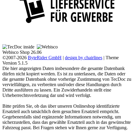
Webisco Shop 26.06
©2007-2026
ByteRider GmbH
|
design by chairlines
| Theme
Version 5.1.5
Die hier angezeigten Daten insbesondere die gesamte Datenbank
dürfen nicht kopiert werden. Es ist zu unterlassen, die Daten oder
die gesamte Datenbank ohne vorherige Zustimmung von TecDoc zu
vervielfältigen, zu verbreiten und/oder diese Handlungen durch
Dritte ausführen zu lassen. Ein Zuwiderhandeln stellt eine
Urheberrechtsverletzung dar und wird verfolgt.
Bitte prüfen Sie, ob das über unseren Onlineshop identifizierte
Ersatzteil auch tatsächlich dem gesuchten Ersatzteil entspricht.
Gegebenenfalls sind ergänzende Informationen notwendig, um
sicherzustellen, dass das gewählte Ersatzteil auch in das gewünschte
Fahrzeug passt. Bei Fragen stehen wir Ihnen gerne zur Verfügung.