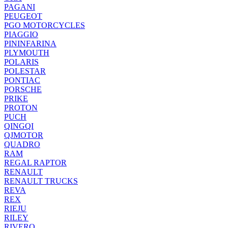
PAGANI
PEUGEOT
PGO MOTORCYCLES
PIAGGIO
PININFARINA
PLYMOUTH
POLARIS
POLESTAR
PONTIAC
PORSCHE
PRIKE
PROTON
PUCH
QINGQI
QJMOTOR
QUADRO
RAM
REGAL RAPTOR
RENAULT
RENAULT TRUCKS
REVA
REX
RIEJU
RILEY
RIVERO