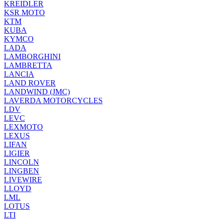
KREIDLER
KSR MOTO
KTM
KUBA
KYMCO
LADA
LAMBORGHINI
LAMBRETTA
LANCIA
LAND ROVER
LANDWIND (JMC)
LAVERDA MOTORCYCLES
LDV
LEVC
LEXMOTO
LEXUS
LIFAN
LIGIER
LINCOLN
LINGBEN
LIVEWIRE
LLOYD
LML
LOTUS
LTI