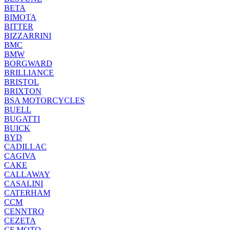
BETA
BIMOTA
BITTER
BIZZARRINI
BMC
BMW
BORGWARD
BRILLIANCE
BRISTOL
BRIXTON
BSA MOTORCYCLES
BUELL
BUGATTI
BUICK
BYD
CADILLAC
CAGIVA
CAKE
CALLAWAY
CASALINI
CATERHAM
CCM
CENNTRO
CEZETA
CF MOTO