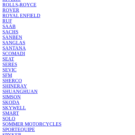
ROLLS-ROYCE
ROVER
ROYAL ENFIELD
RUF
SAAB
SACHS
SANBEN
SANGLAS
SANTANA
SCOMADI
SEAT
SERES
SEVIC
SFM
SHERCO
SHINERAY
SHUANGHUAN
SIMSON
SKODA
SKYWELL
SMART
SOLO
SOMMER MOTORCYCLES
SPORTEQUIPE
SPYKER