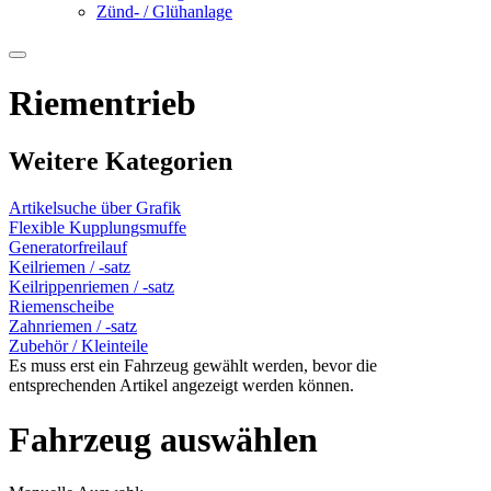
Zünd- / Glühanlage
Riementrieb
Weitere Kategorien
Artikelsuche über Grafik
Flexible Kupplungsmuffe
Generatorfreilauf
Keilriemen / -satz
Keilrippenriemen / -satz
Riemenscheibe
Zahnriemen / -satz
Zubehör / Kleinteile
Es muss erst ein Fahrzeug gewählt werden, bevor die
entsprechenden Artikel angezeigt werden können.
Fahrzeug auswählen