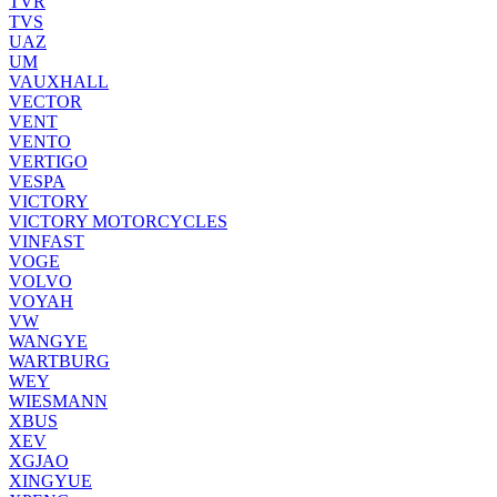
TVR
TVS
UAZ
UM
VAUXHALL
VECTOR
VENT
VENTO
VERTIGO
VESPA
VICTORY
VICTORY MOTORCYCLES
VINFAST
VOGE
VOLVO
VOYAH
VW
WANGYE
WARTBURG
WEY
WIESMANN
XBUS
XEV
XGJAO
XINGYUE