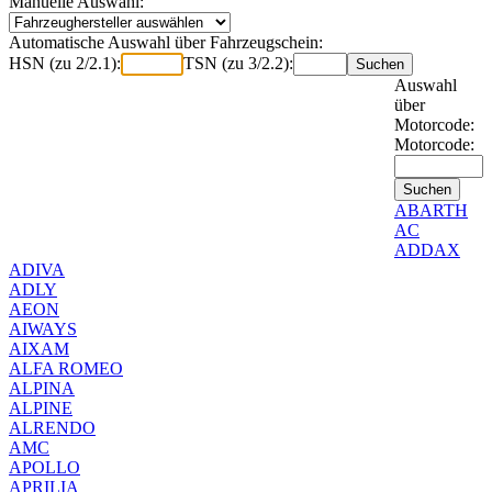
Manuelle Auswahl:
Automatische Auswahl über Fahrzeugschein:
HSN (zu 2/2.1):
TSN (zu 3/2.2):
Auswahl
über
Motorcode:
Motorcode:
ABARTH
AC
ADDAX
ADIVA
ADLY
AEON
AIWAYS
AIXAM
ALFA ROMEO
ALPINA
ALPINE
ALRENDO
AMC
APOLLO
APRILIA