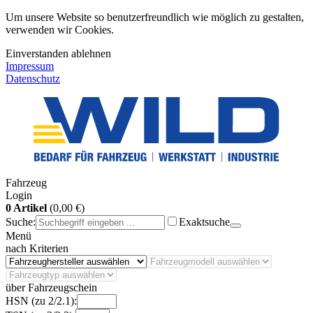
Um unsere Website so benutzerfreundlich wie möglich zu gestalten,
verwenden wir Cookies.
Einverstanden
ablehnen
Impressum
Datenschutz
Fahrzeug
Login
0 Artikel
(0,00 €)
Suche:
Exaktsuche
Menü
nach Kriterien
über Fahrzeugschein
HSN (zu 2/2.1):