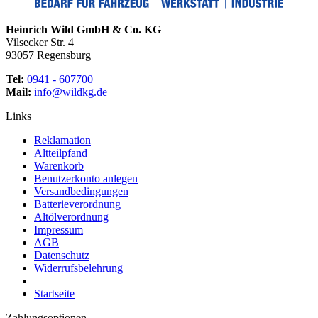
Heinrich Wild GmbH & Co. KG
Vilsecker Str. 4
93057 Regensburg
Tel:
0941 - 607700
Mail:
info@wildkg.de
Links
Reklamation
Altteilpfand
Warenkorb
Benutzerkonto anlegen
Versandbedingungen
Batterieverordnung
Altölverordnung
Impressum
AGB
Datenschutz
Widerrufsbelehrung
Startseite
Zahlungsoptionen