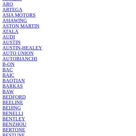
ARO
ARTEGA
ASIA MOTORS
ASIAWING
ASTON MARTIN
ATALA
AUDI
AUSTIN
AUSTIN-HEALEY
AUTO UNION
AUTOBIANCHI
B-ON
BAC
BAIC
BAOTIAN
BARKAS
BAW
BEDFORD
BEELINE
BEIJING
BENELLI
BENTLEY
BENZHOU
BERTONE
BESTUNE