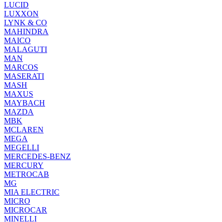
LUCID
LUXXON
LYNK & CO
MAHINDRA
MAICO
MALAGUTI
MAN
MARCOS
MASERATI
MASH
MAXUS
MAYBACH
MAZDA
MBK
MCLAREN
MEGA
MEGELLI
MERCEDES-BENZ
MERCURY
METROCAB
MG
MIA ELECTRIC
MICRO
MICROCAR
MINELLI