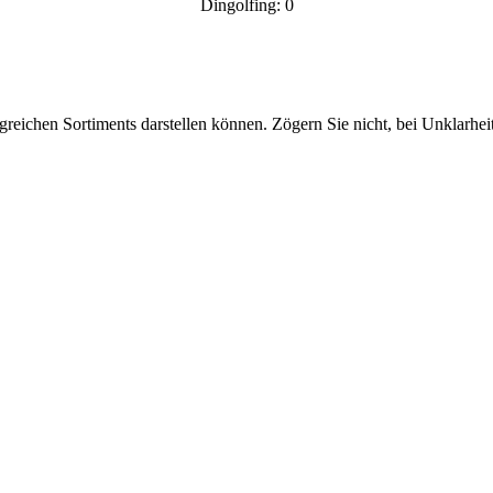
Dingolfing: 0
greichen Sortiments darstellen können. Zögern Sie nicht, bei Unklarhe