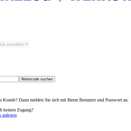
Motorcode suchen
its Kunde? Dann melden Sie sich mit Ihrem Benutzer und Passwort an.
ch keinen Zugang?
o anlegen