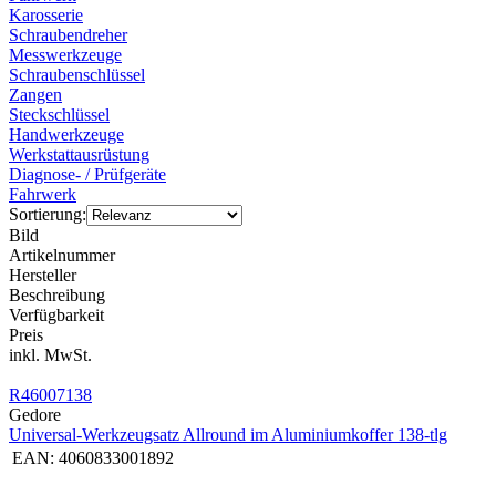
Karosserie
Schraubendreher
Messwerkzeuge
Schraubenschlüssel
Zangen
Steckschlüssel
Handwerkzeuge
Werkstattausrüstung
Diagnose- / Prüfgeräte
Fahrwerk
Sortierung:
Bild
Artikelnummer
Hersteller
Beschreibung
Verfügbarkeit
Preis
inkl. MwSt.
R46007138
Gedore
Universal-Werkzeugsatz Allround im Aluminiumkoffer 138-tlg
EAN:
4060833001892