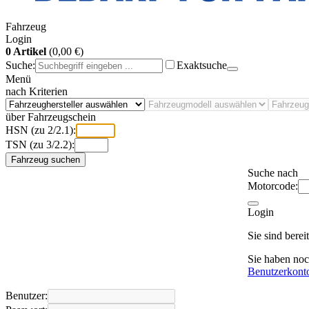
Fahrzeug
Login
0 Artikel
(0,00 €)
Suche:
Exaktsuche
Menü
nach Kriterien
über Fahrzeugschein
HSN (zu 2/2.1):
TSN (zu 3/2.2):
Fahrzeug suchen
Suche nach
Motorcode:
Login
Sie sind bere
Sie haben no
Benutzerkont
Benutzer: