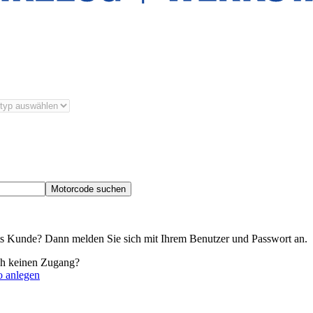
Motorcode suchen
its Kunde? Dann melden Sie sich mit Ihrem Benutzer und Passwort an.
ch keinen Zugang?
o anlegen