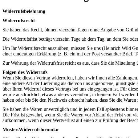
Widerrufsbelehrung
Widerrufsrecht
Sie haben das Recht, binnen vierzehn Tagen ohne Angabe von Gründe
Die Widerrufsfrist beträgt vierzehn Tage ab dem Tag, an dem Sie oder 
Um Ihr Widerrufsrecht auszuüben, müssen Sie uns (Heinrich Wild
einer eindeutigen Erklärung (z. B. ein mit der Post versandter Brief, 
Zur Wahrung der Widerrufsfrist reicht es aus, dass Sie die Mitteilung
Folgen des Widerrufs
Wenn Sie diesen Vertrag widerrufen, haben wir Ihnen alle Zahlungen, 
eine andere Art der Lieferung als die von uns angebotene, günstigst
über Ihren Widerruf dieses Vertrags bei uns eingegangen ist. Für die
wurde ausdrücklich etwas anderes vereinbart; in keinem Fall werden
haben oder bis Sie den Nachweis erbracht haben, dass Sie die Waren 
Sie haben die Waren unverzüglich und in jedem Fall spätestens binne
Die Frist ist gewahrt, wenn Sie die Waren vor Ablauf der Frist von 
aufkommen, wenn dieser Wertverlust auf einen zur Prüfung der Besc
Muster-Widerrufsformular