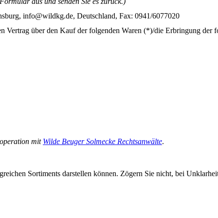
s Formular aus und senden Sie es zurück.)
sburg, info@wildkg.de, Deutschland, Fax: 0941/6077020
en Vertrag über den Kauf der folgenden Waren (*)/die Erbringung der f
ooperation mit
Wilde Beuger Solmecke Rechtsanwälte
.
greichen Sortiments darstellen können. Zögern Sie nicht, bei Unklarhe