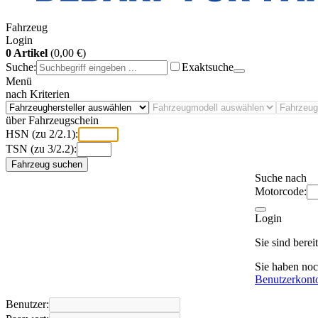
Fahrzeug
Login
0 Artikel
(0,00 €)
Suche:
Exaktsuche
Menü
nach Kriterien
über Fahrzeugschein
HSN (zu 2/2.1):
TSN (zu 3/2.2):
Fahrzeug suchen
Suche nach
Motorcode:
Login
Sie sind bere
Sie haben no
Benutzerkont
Benutzer: