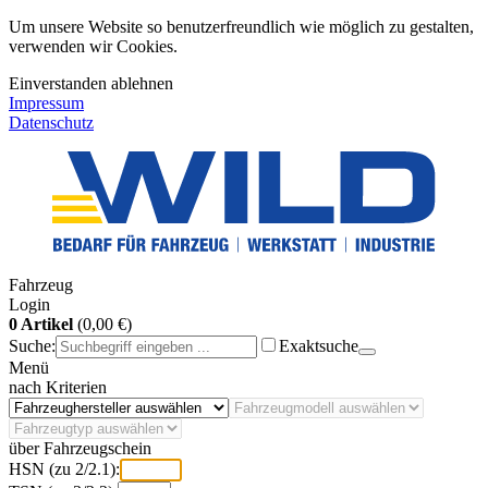
Um unsere Website so benutzerfreundlich wie möglich zu gestalten,
verwenden wir Cookies.
Einverstanden
ablehnen
Impressum
Datenschutz
Fahrzeug
Login
0 Artikel
(0,00 €)
Suche:
Exaktsuche
Menü
nach Kriterien
über Fahrzeugschein
HSN (zu 2/2.1):