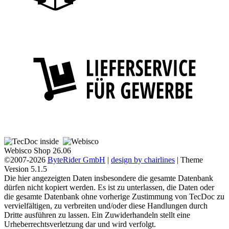
Webisco Shop 26.06
©2007-2026
ByteRider GmbH
|
design by chairlines
| Theme
Version 5.1.5
Die hier angezeigten Daten insbesondere die gesamte Datenbank
dürfen nicht kopiert werden. Es ist zu unterlassen, die Daten oder
die gesamte Datenbank ohne vorherige Zustimmung von TecDoc zu
vervielfältigen, zu verbreiten und/oder diese Handlungen durch
Dritte ausführen zu lassen. Ein Zuwiderhandeln stellt eine
Urheberrechtsverletzung dar und wird verfolgt.