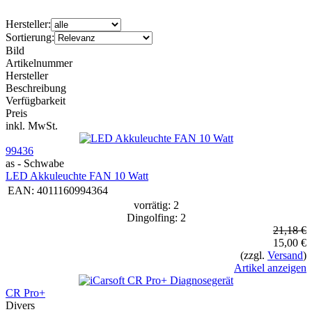
Hersteller:
Sortierung:
Bild
Artikelnummer
Hersteller
Beschreibung
Verfügbarkeit
Preis
inkl. MwSt.
99436
as - Schwabe
LED Akkuleuchte FAN 10 Watt
EAN:
4011160994364
vorrätig: 2
Dingolfing: 2
21,18 €
15,00 €
(zzgl.
Versand
)
Artikel anzeigen
CR Pro+
Divers