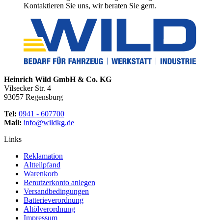
Kontaktieren Sie uns, wir beraten Sie gern.
Heinrich Wild GmbH & Co. KG
Vilsecker Str. 4
93057 Regensburg
Tel:
0941 - 607700
Mail:
info@wildkg.de
Links
Reklamation
Altteilpfand
Warenkorb
Benutzerkonto anlegen
Versandbedingungen
Batterieverordnung
Altölverordnung
Impressum