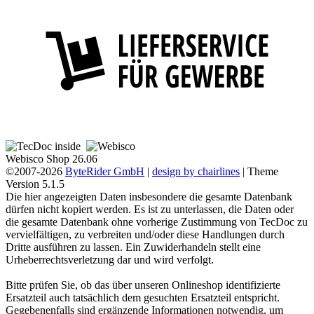
Webisco Shop 26.06
©2007-2026
ByteRider GmbH
|
design by chairlines
| Theme
Version 5.1.5
Die hier angezeigten Daten insbesondere die gesamte Datenbank
dürfen nicht kopiert werden. Es ist zu unterlassen, die Daten oder
die gesamte Datenbank ohne vorherige Zustimmung von TecDoc zu
vervielfältigen, zu verbreiten und/oder diese Handlungen durch
Dritte ausführen zu lassen. Ein Zuwiderhandeln stellt eine
Urheberrechtsverletzung dar und wird verfolgt.
Bitte prüfen Sie, ob das über unseren Onlineshop identifizierte
Ersatzteil auch tatsächlich dem gesuchten Ersatzteil entspricht.
Gegebenenfalls sind ergänzende Informationen notwendig, um