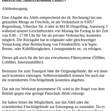
Altölentsorgung
Eine Abgabe des Altöls entsprechend der (lt. Rechnung) bei uns
gekauften Menge an Frischöls, ist am Verkaufsort in 93057
Regensburg, Vilsecker Str. 4 oder in 84130 Dingolfing, Auenweg 5
während unserer Geschäftszeiten von Montag bis Freitag in der Zeit
von 8.00 - 17.00 Uhr für Sie als privater Verbraucher, kostenlos
möglich. Die Rückgabe hat in originaler oder gleichwertiger
Verpackung ohne Beimischung von Fremdstoffen, wie bspw.
Brems- oder Kühlflüssigkeiten, Lösungsmitteln etc. zu erfolgen.
Dieses gilt auch für die bei uns erworbenen Filtersysteme (Ölfilter,
Luftfilter, Innenraumfilter).
Benutzen Sie zum Transport bitte die Originalgebinde, die wir dann
auch kostenlos entsorgen. Selbstverständlich können Sie auch nur
die restentleerten Frischölgebinde kostenlos abgeben.
Das mit zur Werkstatt genommene Öl, wird in der Regel von dem
Betrieb gegen eine geringe Pauschale direkt entsorgt.
Sie haben ferner die Möglichkeit, uns das Altöl oder die
restentleerten Frischölgebinde zur Entsorgung zu zusenden. Da es