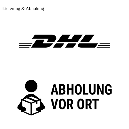
Lieferung & Abholung