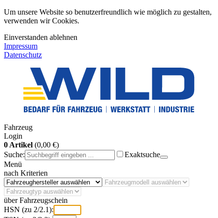
Um unsere Website so benutzerfreundlich wie möglich zu gestalten,
verwenden wir Cookies.
Einverstanden
ablehnen
Impressum
Datenschutz
Fahrzeug
Login
0 Artikel
(0,00 €)
Suche:
Exaktsuche
Menü
nach Kriterien
über Fahrzeugschein
HSN (zu 2/2.1):