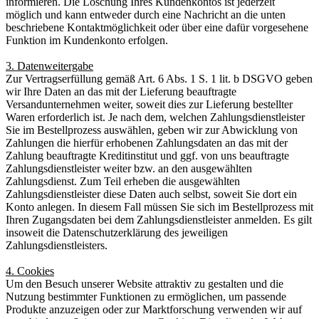
informieren. Die Löschung Ihres Kundenkontos ist jederzeit
möglich und kann entweder durch eine Nachricht an die unten
beschriebene Kontaktmöglichkeit oder über eine dafür vorgesehene
Funktion im Kundenkonto erfolgen.
3. Datenweitergabe
Zur Vertragserfüllung gemäß Art. 6 Abs. 1 S. 1 lit. b DSGVO geben
wir Ihre Daten an das mit der Lieferung beauftragte
Versandunternehmen weiter, soweit dies zur Lieferung bestellter
Waren erforderlich ist. Je nach dem, welchen Zahlungsdienstleister
Sie im Bestellprozess auswählen, geben wir zur Abwicklung von
Zahlungen die hierfür erhobenen Zahlungsdaten an das mit der
Zahlung beauftragte Kreditinstitut und ggf. von uns beauftragte
Zahlungsdienstleister weiter bzw. an den ausgewählten
Zahlungsdienst. Zum Teil erheben die ausgewählten
Zahlungsdienstleister diese Daten auch selbst, soweit Sie dort ein
Konto anlegen. In diesem Fall müssen Sie sich im Bestellprozess mit
Ihren Zugangsdaten bei dem Zahlungsdienstleister anmelden. Es gilt
insoweit die Datenschutzerklärung des jeweiligen
Zahlungsdienstleisters.
4. Cookies
Um den Besuch unserer Website attraktiv zu gestalten und die
Nutzung bestimmter Funktionen zu ermöglichen, um passende
Produkte anzuzeigen oder zur Marktforschung verwenden wir auf