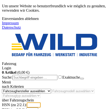
Um unsere Website so benutzerfreundlich wie möglich zu gestalten,
verwenden wir Cookies.
Einverstanden
ablehnen
Impressum
Datenschutz
Fahrzeug
Login
0 Artikel
(0,00 €)
Suche:
Exaktsuche
Menü
nach Kriterien
über Fahrzeugschein
HSN (zu 2/2.1):