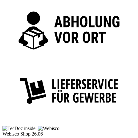
Webisco Shop 26.06