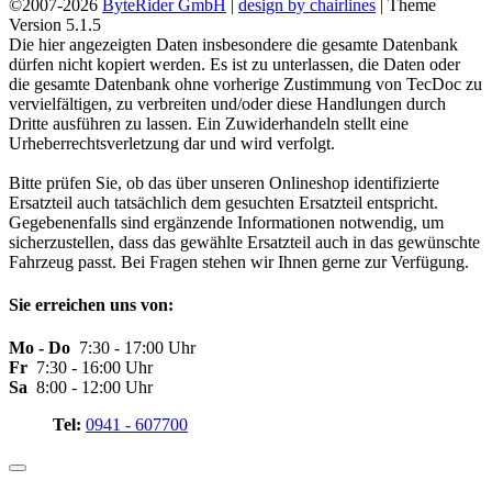
©2007-2026
ByteRider GmbH
|
design by chairlines
| Theme
Version 5.1.5
Die hier angezeigten Daten insbesondere die gesamte Datenbank
dürfen nicht kopiert werden. Es ist zu unterlassen, die Daten oder
die gesamte Datenbank ohne vorherige Zustimmung von TecDoc zu
vervielfältigen, zu verbreiten und/oder diese Handlungen durch
Dritte ausführen zu lassen. Ein Zuwiderhandeln stellt eine
Urheberrechtsverletzung dar und wird verfolgt.
Bitte prüfen Sie, ob das über unseren Onlineshop identifizierte
Ersatzteil auch tatsächlich dem gesuchten Ersatzteil entspricht.
Gegebenenfalls sind ergänzende Informationen notwendig, um
sicherzustellen, dass das gewählte Ersatzteil auch in das gewünschte
Fahrzeug passt. Bei Fragen stehen wir Ihnen gerne zur Verfügung.
Sie erreichen uns von:
Mo - Do
7:30 - 17:00 Uhr
Fr
7:30 - 16:00 Uhr
Sa
8:00 - 12:00 Uhr
Tel:
0941 - 607700