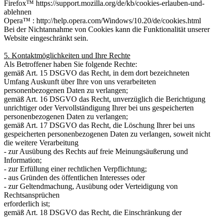
Firefox™ https://support.mozilla.org/de/kb/cookies-erlauben-und-
ablehnen
Opera™ : http://help.opera.com/Windows/10.20/de/cookies.html
Bei der Nichtannahme von Cookies kann die Funktionalität unserer
Website eingeschränkt sein.
5. Kontaktmöglichkeiten und Ihre Rechte
Als Betroffener haben Sie folgende Rechte:
gemäß Art. 15 DSGVO das Recht, in dem dort bezeichneten
Umfang Auskunft über Ihre von uns verarbeiteten
personenbezogenen Daten zu verlangen;
gemäß Art. 16 DSGVO das Recht, unverzüglich die Berichtigung
unrichtiger oder Vervollständigung Ihrer bei uns gespeicherten
personenbezogenen Daten zu verlangen;
gemäß Art. 17 DSGVO das Recht, die Löschung Ihrer bei uns
gespeicherten personenbezogenen Daten zu verlangen, soweit nicht
die weitere Verarbeitung
- zur Ausübung des Rechts auf freie Meinungsäußerung und
Information;
- zur Erfüllung einer rechtlichen Verpflichtung;
- aus Gründen des öffentlichen Interesses oder
- zur Geltendmachung, Ausübung oder Verteidigung von
Rechtsansprüchen
erforderlich ist;
gemäß Art. 18 DSGVO das Recht, die Einschränkung der