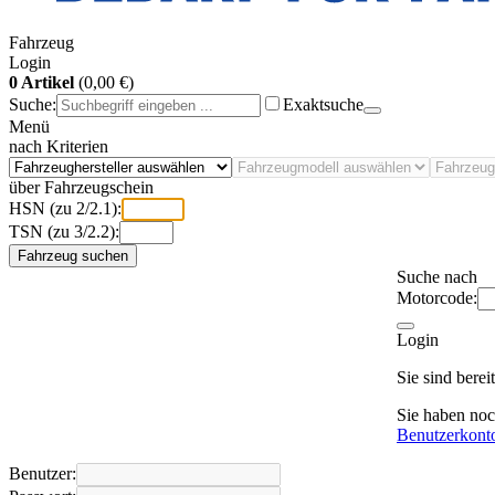
Fahrzeug
Login
0 Artikel
(0,00 €)
Suche:
Exaktsuche
Menü
nach Kriterien
über Fahrzeugschein
HSN (zu 2/2.1):
TSN (zu 3/2.2):
Fahrzeug suchen
Suche nach
Motorcode:
Login
Sie sind bere
Sie haben no
Benutzerkont
Benutzer: