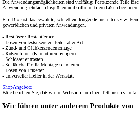
Die Anwendungsmöglichkeiten sind vielfältig: Festsitzende Teile lös
Anwendung:
einfach einsprühen und sofort mit dem Lösen beginnen
Fire Drop ist das bewährte, schnell eindringende und intensiv wirken
gewerblichen und privaten Anwendungen
.
- Rostlöser / Rostentferner
- Lösen von festsitzenden Teilen aller Art
- Zünd- und Glühkerzendemontage
- Rußentferner (Kamintüren reinigen)
- Schlösser entrosten
- Schläuche für die Montage schmieren
- Lösen von Etiketten
- universeller Helfer in der Werkstatt
Shop
Angebote
Bitte beachten Sie, daß wir im Webshop nur einen Teil unseres umfan
Wir führen unter anderem Produkte von