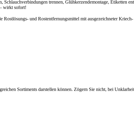
en, Schlauchverbindungen trennen, Glühkerzendemontage, Etiketten entf
 –
wirkt sofort!
de Rostlösungs- und Rostentfernungsmittel mit ausgezeichneter Kriech- 
greichen Sortiments darstellen können. Zögern Sie nicht, bei Unklarhe