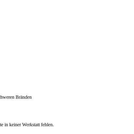
schweren Bränden
e in keiner Werkstatt fehlen.