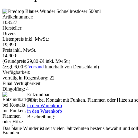
Artikelnummer:
103527
Hersteller:
Divers
Listenpreis inkl. MwSt.:
19,99 €
Preis inkl. MwSt.:
14,90
€
(Grundpreis 29,80 €/l inkl. MwSt.)
(zzgl. 6,00 €
Versand
innerhalb von Deutschland)
Verfügbarkeit:
vorrätig in Regensburg: 22
Filial-Verfügbarkeit:
Dingolfing: 4
Entzündbar
Führt bei Kontakt mit Funken, Flammen oder Hitze zu 
in den Warenkorb
in den Warenkorb
Beschreibung:
Das blaue Wunder ist seit vielen Jahrzehnten bestens bewährt und sollt