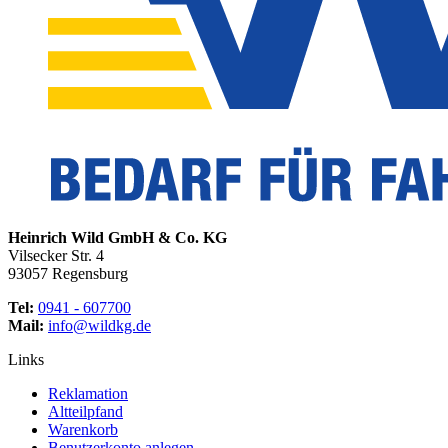
Heinrich Wild GmbH & Co. KG
Vilsecker Str. 4
93057 Regensburg
Tel:
0941 - 607700
Mail:
info@wildkg.de
Links
Reklamation
Altteilpfand
Warenkorb
Benutzerkonto anlegen