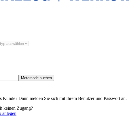
Motorcode suchen
its Kunde? Dann melden Sie sich mit Ihrem Benutzer und Passwort an.
ch keinen Zugang?
o anlegen