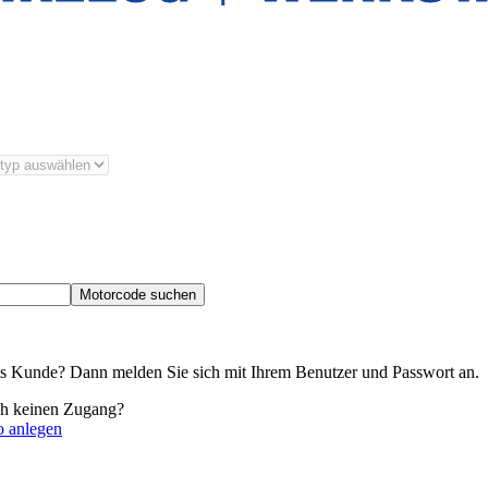
Motorcode suchen
its Kunde? Dann melden Sie sich mit Ihrem Benutzer und Passwort an.
ch keinen Zugang?
o anlegen