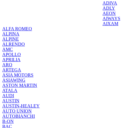
ADIVA
ADLY
AEON
AIWAYS
AIXAM
ALFA ROMEO
ALPINA
ALPINE
ALRENDO
AMC
APOLLO
APRILIA
ARO
ARTEGA
ASIA MOTORS
ASIAWING
ASTON MARTIN
ATALA
AUDI
AUSTIN
AUSTIN-HEALEY
AUTO UNION
AUTOBIANCHI
B-ON
BAC