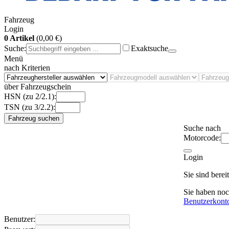
Fahrzeug
Login
0 Artikel
(0,00 €)
Suche:
Exaktsuche
Menü
nach Kriterien
über Fahrzeugschein
HSN (zu 2/2.1):
TSN (zu 3/2.2):
Fahrzeug suchen
Suche nach
Motorcode:
Login
Sie sind bere
Sie haben no
Benutzerkont
Benutzer: