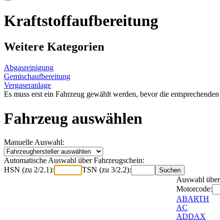
Kraftstoffaufbereitung
Weitere Kategorien
Abgasreinigung
Gemischaufbereitung
Vergaseranlage
Es muss erst ein Fahrzeug gewählt werden, bevor die entsprechenden
Fahrzeug auswählen
Manuelle Auswahl:
Automatische Auswahl über Fahrzeugschein:
HSN (zu 2/2.1):
TSN (zu 3/2.2):
Auswahl über
Motorcode:
ABARTH
AC
ADDAX