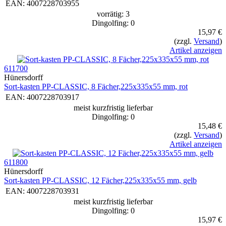
EAN:
4007228703955
vorrätig: 3
Dingolfing: 0
15,97 €
(zzgl.
Versand
)
Artikel anzeigen
611700
Hünersdorff
Sort-kasten PP-CLASSIC, 8 Fächer,225x335x55 mm, rot
EAN:
4007228703917
meist kurzfristig lieferbar
Dingolfing: 0
15,48 €
(zzgl.
Versand
)
Artikel anzeigen
611800
Hünersdorff
Sort-kasten PP-CLASSIC, 12 Fächer,225x335x55 mm, gelb
EAN:
4007228703931
meist kurzfristig lieferbar
Dingolfing: 0
15,97 €