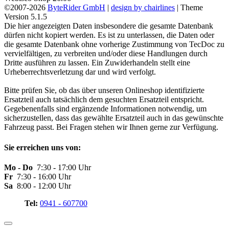
©2007-2026
ByteRider GmbH
|
design by chairlines
| Theme
Version 5.1.5
Die hier angezeigten Daten insbesondere die gesamte Datenbank
dürfen nicht kopiert werden. Es ist zu unterlassen, die Daten oder
die gesamte Datenbank ohne vorherige Zustimmung von TecDoc zu
vervielfältigen, zu verbreiten und/oder diese Handlungen durch
Dritte ausführen zu lassen. Ein Zuwiderhandeln stellt eine
Urheberrechtsverletzung dar und wird verfolgt.
Bitte prüfen Sie, ob das über unseren Onlineshop identifizierte
Ersatzteil auch tatsächlich dem gesuchten Ersatzteil entspricht.
Gegebenenfalls sind ergänzende Informationen notwendig, um
sicherzustellen, dass das gewählte Ersatzteil auch in das gewünschte
Fahrzeug passt. Bei Fragen stehen wir Ihnen gerne zur Verfügung.
Sie erreichen uns von:
Mo - Do
7:30 - 17:00 Uhr
Fr
7:30 - 16:00 Uhr
Sa
8:00 - 12:00 Uhr
Tel:
0941 - 607700