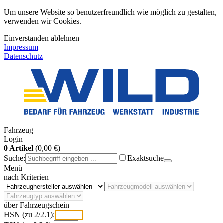
Um unsere Website so benutzerfreundlich wie möglich zu gestalten,
verwenden wir Cookies.
Einverstanden
ablehnen
Impressum
Datenschutz
Fahrzeug
Login
0 Artikel
(0,00 €)
Suche:
Exaktsuche
Menü
nach Kriterien
über Fahrzeugschein
HSN (zu 2/2.1):