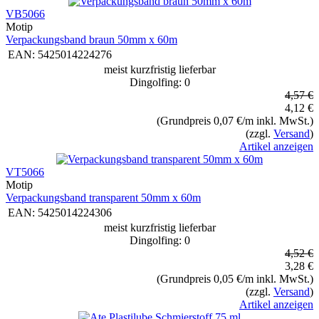
VB5066
Motip
Verpackungsband braun 50mm x 60m
EAN:
5425014224276
meist kurzfristig lieferbar
Dingolfing: 0
4,57 €
4,12 €
(Grundpreis 0,07 €/m inkl. MwSt.)
(zzgl.
Versand
)
Artikel anzeigen
VT5066
Motip
Verpackungsband transparent 50mm x 60m
EAN:
5425014224306
meist kurzfristig lieferbar
Dingolfing: 0
4,52 €
3,28 €
(Grundpreis 0,05 €/m inkl. MwSt.)
(zzgl.
Versand
)
Artikel anzeigen