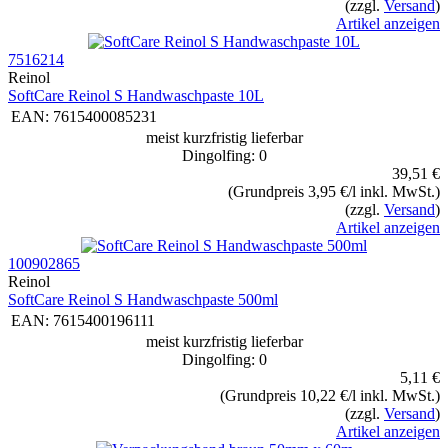
(zzgl.
Versand
)
Artikel anzeigen
7516214
Reinol
SoftCare Reinol S Handwaschpaste 10L
EAN:
7615400085231
meist kurzfristig lieferbar
Dingolfing: 0
39,51 €
(Grundpreis 3,95 €/l inkl. MwSt.)
(zzgl.
Versand
)
Artikel anzeigen
100902865
Reinol
SoftCare Reinol S Handwaschpaste 500ml
EAN:
7615400196111
meist kurzfristig lieferbar
Dingolfing: 0
5,11 €
(Grundpreis 10,22 €/l inkl. MwSt.)
(zzgl.
Versand
)
Artikel anzeigen