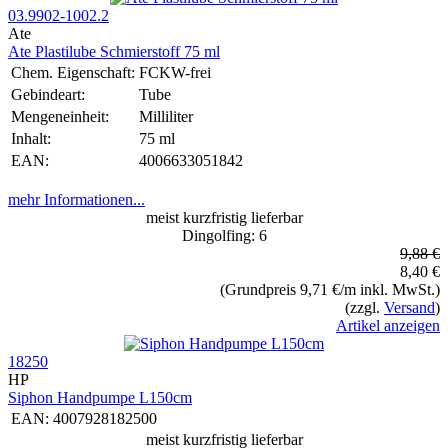
03.9902-1002.2
Ate
Ate Plastilube Schmierstoff 75 ml
Chem. Eigenschaft:
FCKW-frei
Gebindeart:
Tube
Mengeneinheit:
Milliliter
Inhalt:
75 ml
EAN:
4006633051842
mehr Informationen...
meist kurzfristig lieferbar
Dingolfing: 6
9,88 €
8,40 €
(Grundpreis 9,71 €/m inkl. MwSt.)
(zzgl.
Versand
)
Artikel anzeigen
18250
HP
Siphon Handpumpe L150cm
EAN:
4007928182500
meist kurzfristig lieferbar