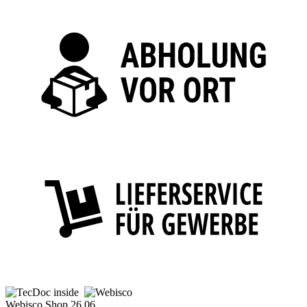
Webisco Shop 26.06