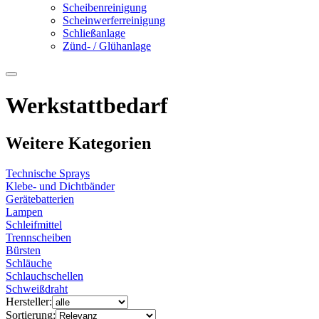
Scheibenreinigung
Scheinwerferreinigung
Schließanlage
Zünd- / Glühanlage
Werkstattbedarf
Weitere Kategorien
Technische Sprays
Klebe- und Dichtbänder
Gerätebatterien
Lampen
Schleifmittel
Trennscheiben
Bürsten
Schläuche
Schlauchschellen
Schweißdraht
Hersteller:
Sortierung: