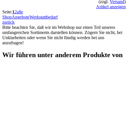
(zzgl.
Versand
)
Artikel anzeigen
Seite:
1
2
alle
Shop
Angebote
Werkstattbedarf
zurück
Bitte beachten Sie, daß wir im Webshop nur einen Teil unseres
umfangreichen Sortiments darstellen können. Zögern Sie nicht, bei
Unklarheiten oder wenn Sie nicht fündig werden bei uns
anzufragen!
Wir führen unter anderem Produkte von